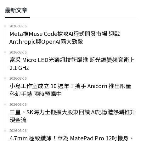
最新文章
2026-08-06
Meta推Muse Code搶攻AI程式開發市場 迎戰
Anthropic與OpenAI兩大勁敵
2026-08-06
富采 Micro LED光通訊技術躍進 藍光調變頻寬衝上
2.1 GHz
2026-08-06
小島工作室成立 10 週年！攜手 Anicorn 推出限量
科幻手錶 限時預購中
2026-08-06
三星、SK海力士擬擴大股東回饋 AI記憶體熱潮推升
現金流
2026-08-06
4.7mm 極致纖薄！華為 MatePad Pro 12吋機身、