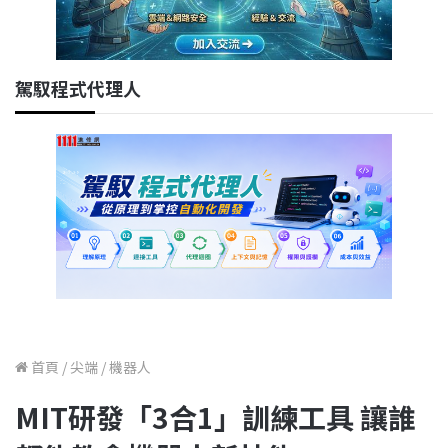
駕馭程式代理人