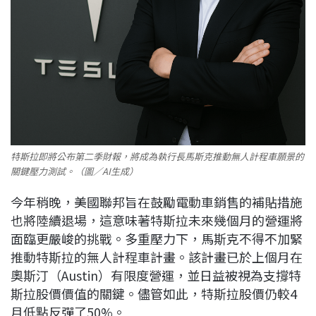
特斯拉即將公布第二季財報，將成為執行長馬斯克推動無人計程車願景的
關鍵壓力測試。（圖／AI生成）
今年稍晚，美國聯邦旨在鼓勵電動車銷售的補貼措施
也將陸續退場，這意味著特斯拉未來幾個月的營運將
面臨更嚴峻的挑戰。多重壓力下，馬斯克不得不加緊
推動特斯拉的無人計程車計畫。該計畫已於上個月在
奧斯汀（Austin）有限度營運，並日益被視為支撐特
斯拉股價價值的關鍵。儘管如此，特斯拉股價仍較4
月低點反彈了50%。