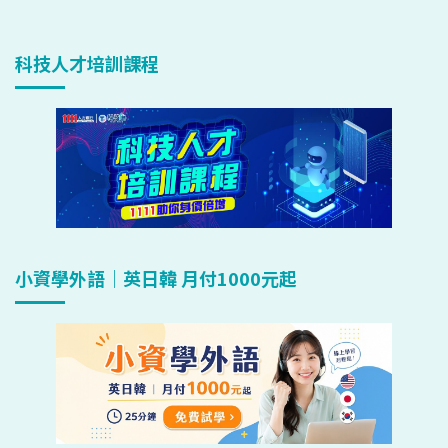
科技人才培訓課程
小資學外語｜英日韓 月付1000元起