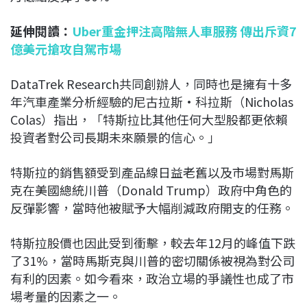
延伸閱讀：
Uber重金押注高階無人車服務 傳出斥資7
億美元搶攻自駕市場
DataTrek Research共同創辦人，同時也是擁有十多
年汽車產業分析經驗的尼古拉斯·科拉斯（Nicholas
Colas）指出，「特斯拉比其他任何大型股都更依賴
投資者對公司長期未來願景的信心。」
特斯拉的銷售額受到產品線日益老舊以及市場對馬斯
克在美國總統川普（Donald Trump）政府中角色的
反彈影響，當時他被賦予大幅削減政府開支的任務。
特斯拉股價也因此受到衝擊，較去年12月的峰值下跌
了31%，當時馬斯克與川普的密切關係被視為對公司
有利的因素。如今看來，政治立場的爭議性也成了市
場考量的因素之一。