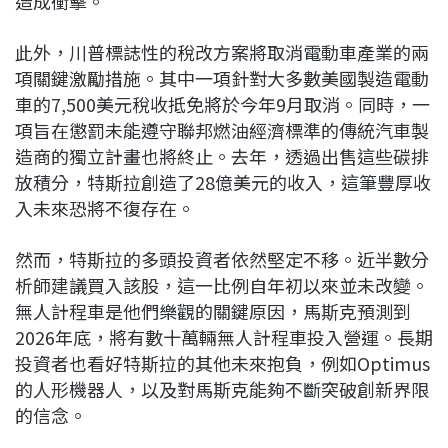
造成衝擊。
此外，川普標誌性的稅改方案將取消電動車產業的兩
項關鍵激勵措施。其中一項針對大多數美國製造電動
車的7,500美元稅收抵免將於今年9月取消。同時，一
項旨在懲罰未能遵守聯邦燃油經濟標準的傳統汽車製
造商的獨立計畫也將終止。去年，透過出售這些碳排
放積分，特斯拉創造了28億美元的收入，這筆豐厚收
入未來恐將不復存在。
然而，特斯拉的多頭投資者依然堅定不移。近半數分
析師建議買入該股，這一比例自年初以來並未改變。
無人計程車是他們樂觀的關鍵原因，馬斯克預測到
2026年底，將有數十萬輛無人計程車投入營運。長期
投資者也看好特斯拉的其他未來抱負，例如Optimus
的人形機器人，以及對馬斯克能夠不斷突破創新界限
的信念。