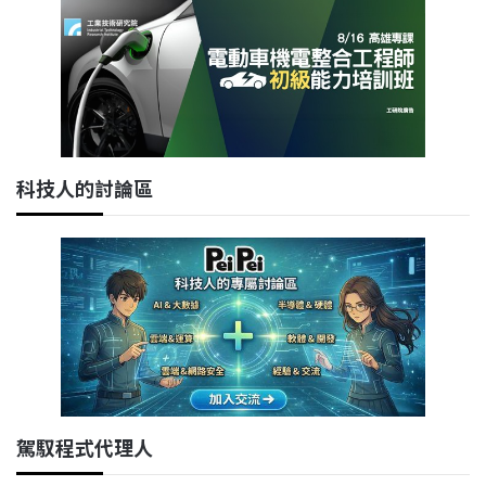
科技人的討論區
駕馭程式代理人