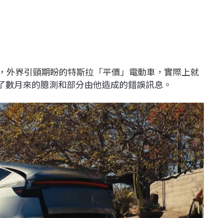
證實，外界引頸期盼的特斯拉「平價」電動車，實際上就
結束了數月來的臆測和部分由他造成的錯誤訊息。