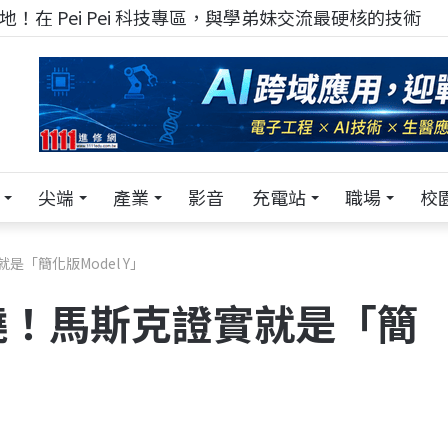
！在 Pei Pei 科技專區，與學弟妹交流最硬核的技術
尖端
產業
影音
充電站
職場
校
「簡化版Model Y」
曉！馬斯克證實就是「簡