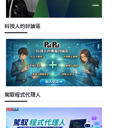
科技人的討論區
駕馭程式代理人