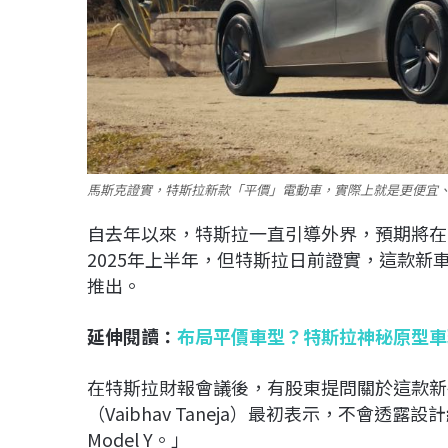
馬斯克證實，特斯拉新款「平價」電動車，實際上就是更便宜、簡化版
自去年以來，特斯拉一直引導外界，預期將在
2025年上半年，但特斯拉日前證實，這款新
推出。
延伸閱讀：
布局平價車型？特斯拉神秘原型車現
在特斯拉財報會議後，有股東提問關於這款新
（Vaibhav Taneja）最初表示，不會
Model Y。」