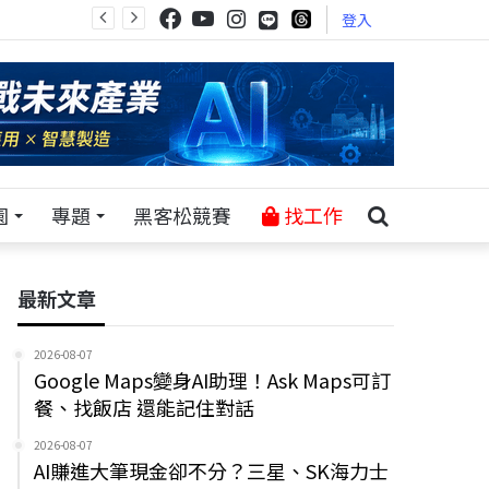
登入
園
專題
黑客松競賽
找工作
最新文章
2026-08-07
Google Maps變身AI助理！Ask Maps可訂
餐、找飯店 還能記住對話
2026-08-07
AI賺進大筆現金卻不分？三星、SK海力士