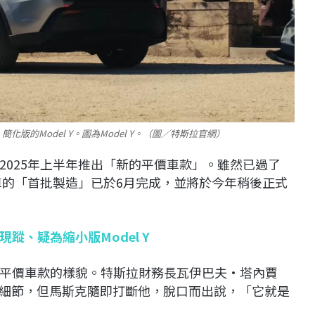
的Model Y。圖為Model Y。（圖／特斯拉官網）
2025年上半年推出「新的平價車款」。雖然已過了
車的「首批製造」已於6月完成，並將於今年稍後正式
蹤、疑為縮小版Model Y
平價車款的樣貌。特斯拉財務長瓦伊巴夫·塔內賈
透露設計細節，但馬斯克隨即打斷他，脫口而出說，「它就是