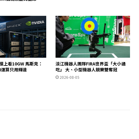
規模上看10GW 馬斯克：
淡江機器人團隊FIRA世界盃「大小通
AI運算只用輝達
吃」 大、小型機器人競賽雙奪冠
2026-08-05