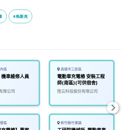
車
馬斯克
內區
高雄市三民區
，機車維修人員
電動車充電樁 安裝工程
師(南區)(可供宿舍)
有限公司
陞云科技股份有限公司
營區
新竹縣竹東鎮
車充電樁】專案
工研院機械所-電動車車