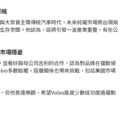
壓縮
與大眾曾主導傳統汽車時代，未來純電市場將出現兩
生存空間。他認為，這將引發一波產業重整，有些公
國市場隱憂
化，並看好與母公司吉利的合作，認為對品牌在電動領
lvo多數股權，這層關係也帶來挑戰，包括美國市場
但他表達樂觀，希望Volvo能是少數成功度過電動