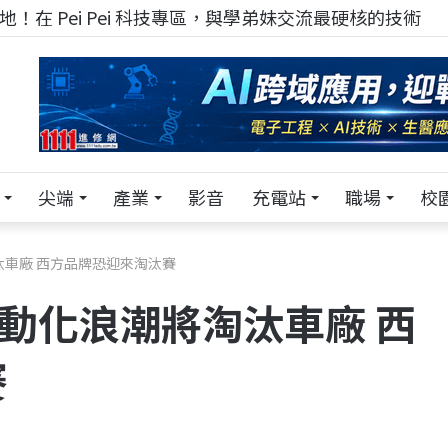
！在 Pei Pei 科技專區，與學弟妹交流最硬核的技術
尖端
產業
影音
充電站
職場
校
汰車廠 西方品牌恐迎來淘汰賽
電動化浪潮將淘汰車廠 西
賽