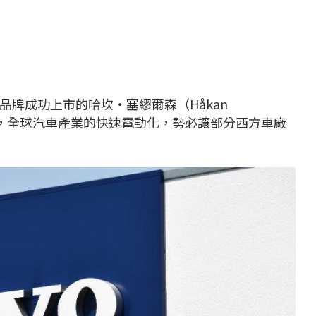
帶領品牌成功上市的哈坎・塞繆爾森（Håkan
坦言，全球汽車產業的快速電動化，勢必讓部分西方車廠