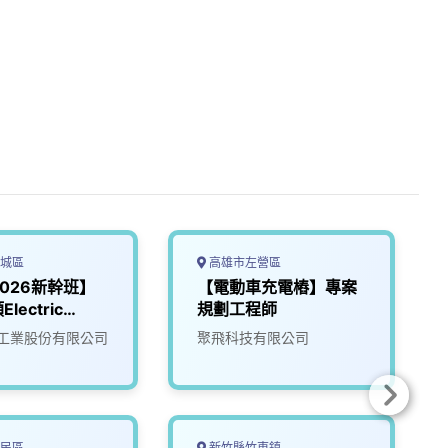
城區
高雄市左營區
2026新幹班】
【電動車充電樁】專案
lectric
規劃工程師
 (EV)
工業股份有限公司
聚飛科技有限公司
民區
新竹縣竹東鎮