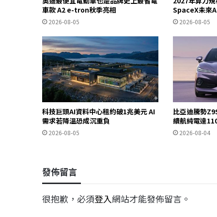
奧迪最便宜電動車也是品牌史上最省電
2027年算力
車款 A2 e-tron秋季亮相
SpaceX未來
2026-08-05
2026-08-05
科技巨頭AI資料中心租約破1兆美元 AI
比亞迪騰勢Z9
需求若降溫恐成沉重負
續航純電達11
2026-08-05
2026-08-04
發佈留言
很抱歉，必須
登入
網站才能發佈留言。