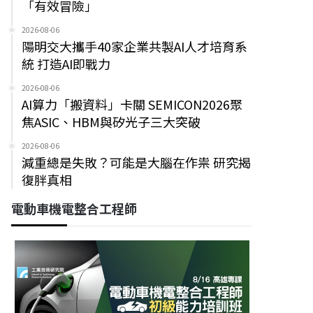
「有效冒險」
2026-08-06
陽明交大攜手40家企業共製AI人才培育系
統 打造AI即戰力
2026-08-06
AI算力「搬資料」卡關 SEMICON2026聚
焦ASIC、HBM與矽光子三大突破
2026-08-06
減重總是失敗？可能是大腦在作祟 研究揭
復胖真相
電動車機電整合工程師