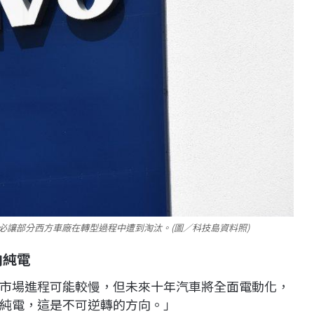
勢必讓部分西方車廠在轉型過程中遭到淘汰。(圖／科技島資料照)
向純電
市場進程可能較慢，但未來十年汽車將全面電動化，
純電，這是不可逆轉的方向。」