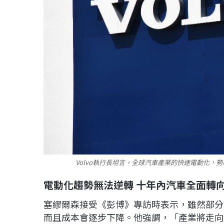
Volvo執行長坦言，全球汽車產業的快速電動化，
電動化趨勢無法逆轉 十年內汽車全面轉
塞繆爾森接受《彭博》專訪時表示，雖然部分
而且成本會逐步下降。他強調，「產業將走向