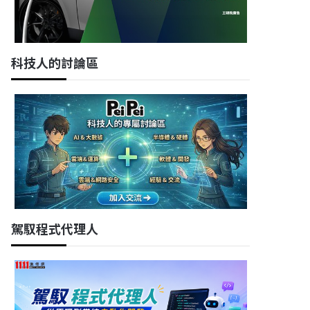
科技人的討論區
駕馭程式代理人