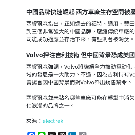
中國品牌快速崛起 西方車廠生存空間被
塞繆爾森指出，正如過去的福特、通用、豐田
到三個非常強大的中國品牌，壓縮傳統車廠的
司能成功適應並存活下來，有些則會被淘汰。
Volvo押注吉利技術 但中國背景恐成美
塞繆爾森強調，Volvo將繼續全力推動電動
域的發展是一大助力。不過，因為吉利持有Vo
曾揚言因中國背景而對Volvo祭出銷售禁令。
塞繆爾森並未點名哪些車廠可能在轉型中消失，
化浪潮的品牌之一。
來源：
electrek