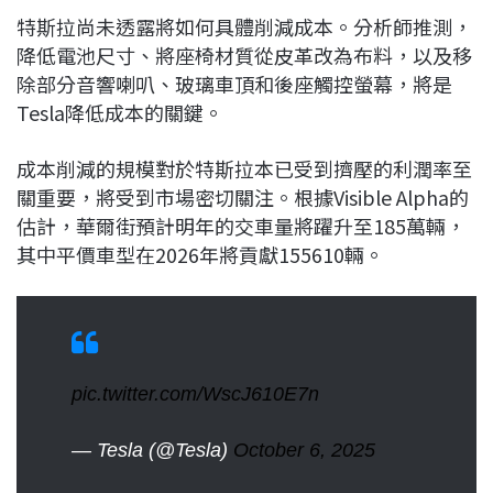
特斯拉尚未透露將如何具體削減成本。分析師推測，
降低電池尺寸、將座椅材質從皮革改為布料，以及移
除部分音響喇叭、玻璃車頂和後座觸控螢幕，將是
Tesla降低成本的關鍵。
成本削減的規模對於特斯拉本已受到擠壓的利潤率至
關重要，將受到市場密切關注。根據Visible Alpha的
估計，華爾街預計明年的交車量將躍升至185萬輛，
其中平價車型在2026年將貢獻155610輛。
pic.twitter.com/WscJ610E7n
— Tesla (@Tesla)
October 6, 2025