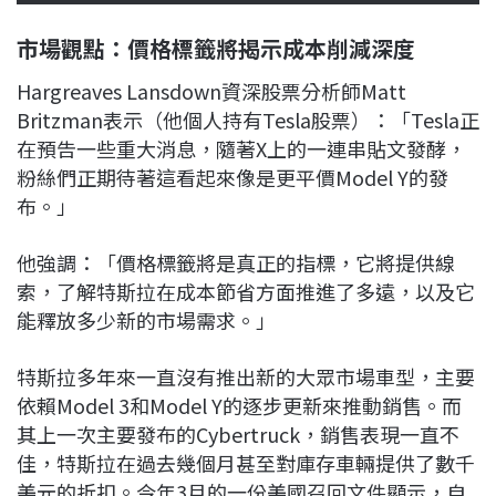
市場觀點：價格標籤將揭示成本削減深度
Hargreaves Lansdown資深股票分析師Matt
Britzman表示（他個人持有Tesla股票）：「Tesla正
在預告一些重大消息，隨著X上的一連串貼文發酵，
粉絲們正期待著這看起來像是更平價Model Y的發
布。」
他強調：「價格標籤將是真正的指標，它將提供線
索，了解特斯拉在成本節省方面推進了多遠，以及它
能釋放多少新的市場需求。」
特斯拉多年來一直沒有推出新的大眾市場車型，主要
依賴Model 3和Model Y的逐步更新來推動銷售。而
其上一次主要發布的Cybertruck，銷售表現一直不
佳，特斯拉在過去幾個月甚至對庫存車輛提供了數千
美元的折扣。今年3月的一份美國召回文件顯示，自