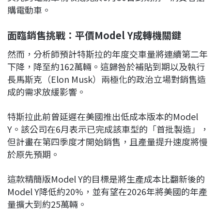
購電動車。
面臨銷售挑戰：平價Model Y成轉機關鍵
然而，分析師預計特斯拉的年度交車量將連續第二年
下降，降至約162萬輛。這歸咎於補貼到期以及執行
長馬斯克（Elon Musk）兩極化的政治立場對銷售造
成的需求放緩影響。
特斯拉此前曾延遲在美國推出低成本版本的Model
Y。該公司在6月表示已完成該車型的「首批製造」，
但計畫在第四季度才開始銷售，且產量提升速度將慢
於原先預期。
這款精簡版Model Y的目標是將生產成本比翻新後的
Model Y降低約20%，並有望在2026年將美國的年產
量擴大到約25萬輛。