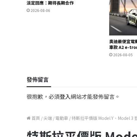
淡定回應：期待長期合作
2026-08-06
奧迪最便宜電
車款 A2 e-t
2026-08-05
發佈留言
很抱歉，必須
登入
網站才能發佈留言。