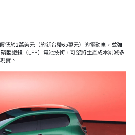
款售價低於2萬美元（約新台幣65萬元）的電動車，並強
 磷酸鐵鋰（LFP）電池技術，可望將生產成本削減多
近現實。