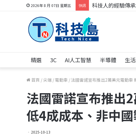
科技人的經驗傳承地
2026年 8 月 07日 星期五
快訊
精選
3C
AI人工智慧
半導體
生活
首頁
/
尖端
/
電動車
/
法國雷諾宣布推出2萬美元電動車 
法國雷諾宣布推出2
低4成成本、非中國
2025-10-13