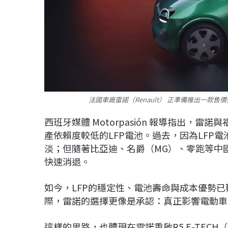
法國車廠雷諾（Renault） 正準備推出一款售價
西班牙媒體 Motorpasión 報導指出，
產依賴度較低的LFP電池。過去，因為LFP
淡；但隨著比亞迪、名爵（MG）、零跑等中
快速消退。
如今，LFP的穩定性、電池壽命與成本優勢
際，雷諾的選擇更像是承認：真正影響電動車
這樣的思路，也體現在雷諾重啟R5 E-TECH（