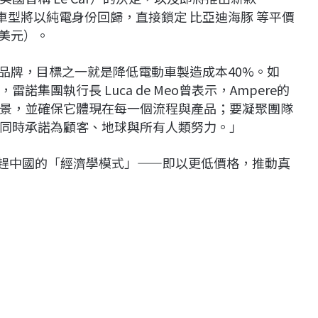
經典車型將以純電身份回歸，直接鎖定 比亞迪海豚 等平價
萬美元）。
發子品牌，目標之一就是降低電動車製造成本40%。如
諾集團執行長 Luca de Meo曾表示，Ampere的
景，並確保它體現在每一個流程與產品；要凝聚團隊
同時承諾為顧客、地球與所有人類努力。」
追趕中國的「經濟學模式」——即以更低價格，推動真