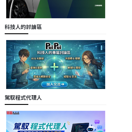
科技人的討論區
駕馭程式代理人