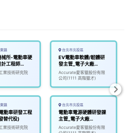
東鎮
台北市北投區
機械所-電動車硬
EV電動車軟體/韌體研
設計工程師
發主管_電子大廠
(3010018)
工業技術研究院
Accurate愛客獵股份有限
公司(1111 高階獵才)
東鎮
台北市北投區
-電動車研發工程
電動車電源硬體研發課
發替代役)
主管_電子大廠
(3010017)
工業技術研究院
Accurate愛客獵股份有限
公司(1111 高階獵才)