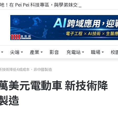
！在 Pei Pei 科技專區，與學弟妹交流最硬核的技術
尖端
產業
影音
充電站
職場
校
新技術降低4成成本、非中國製造
萬美元電動車 新技術降
製造