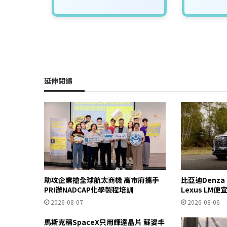
延伸閱讀
助攻企業搶全球航太商機 高市府攜手
比亞迪Denza
PRI辦NADCAP化學製程培訓
Lexus LM便
2026-08-07
2026-08-06
馬斯克稱SpaceX只用輝達晶片 蘇姿丰