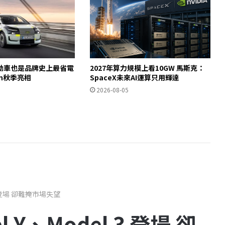
動車也是品牌史上最省電
2027年算力規模上看10GW 馬斯克：
ron秋季亮相
SpaceX未來AI運算只用輝達
2026-08-05