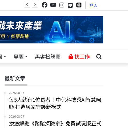
登入
園
專題
黑客松競賽
找工作
最新文章
2026-08-07
每5人就有1位長者！中保科技秀AI智慧照
顧 打造居家守護新模式
2026-08-07
療癒解謎《豬豬探險家》免費試玩版正式