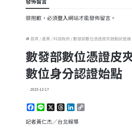
發佈留言
很抱歉，必須
登入
網站才能發佈留言。