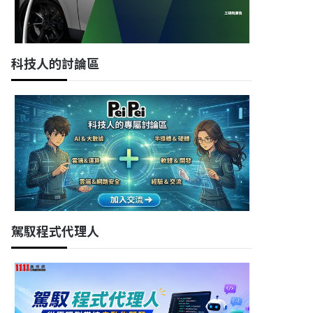
科技人的討論區
駕馭程式代理人