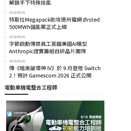
解鎖手下特殊技能
2026-08-06
特斯拉Megapack助攻德州電網 Ørsted
500MWh儲能案正式上線
2026-08-06
字節跳動傳禁員工蒸餾美國AI模型
Anthropic證實籌組自研晶片團隊
2026-08-06
傳《暗黑破壞神 IV》於 9 月登陸 Switch
2！預計 Gamescom 2026 正式公開
電動車機電整合工程師