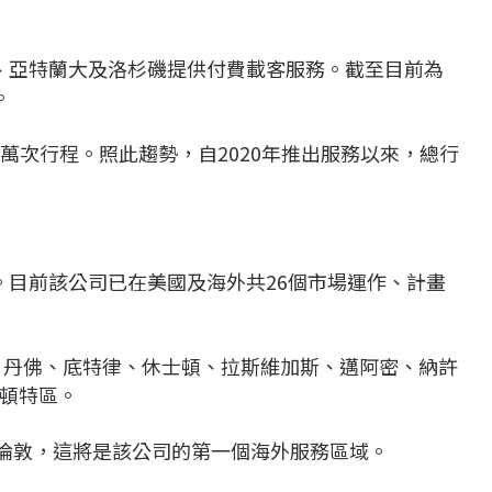
城、亞特蘭大及洛杉磯提供付費載客服務。截至目前為
。
400萬次行程。照此趨勢，自2020年推出服務以來，總行
。目前該公司已在美國及海外共26個市場運作、計畫
斯、丹佛、底特律、休士頓、拉斯維加斯、邁阿密、納許
頓特區。
進軍倫敦，這將是該公司的第一個海外服務區域。