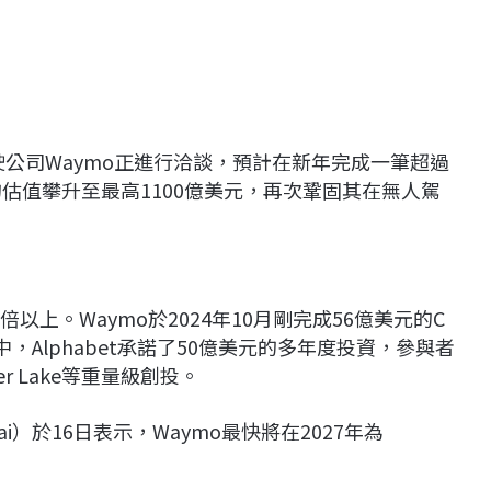
駕駛公司Waymo正進行洽談，預計在新年完成一筆超過
的估值攀升至最高1100億美元，再次鞏固其在無人駕
以上。Waymo於2024年10月剛完成56億美元的C
，Alphabet承諾了50億美元的多年度投資，參與者
ilver Lake等重量級創投。
chai）於16日表示，Waymo最快將在2027年為