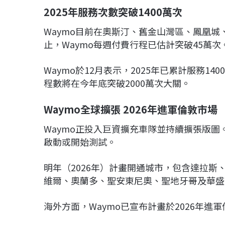
2025年服務次數突破1400萬次
Waymo目前在奧斯汀、舊金山灣區、鳳凰
止，Waymo每週付費行程已估計突破45萬次
Waymo於12月表示，2025年已累計服務1
程數將在今年底突破2000萬次大關。
Waymo全球擴張 2026年進軍倫敦市場
Waymo正投入巨資擴充車隊並持續擴張版圖
啟動或開始測試。
明年（2026年）計畫開通城市，包含達拉
維爾、奧蘭多、聖安東尼奧、聖地牙哥及華盛
海外方面，Waymo已宣布計畫於2026年