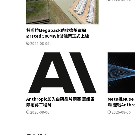
特斯拉Megapack助攻德州電網
Ørsted 500MWh儲能案正式上線
2026-08-06
Anthropic加入自研晶片競賽 籌組團
Meta推Mus
隊招募工程師
場 迎戰Anthr
2026-08-06
2026-08-06