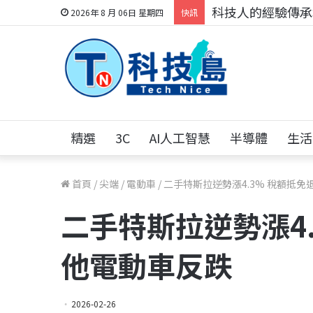
科技人的經驗傳承地
2026年 8 月 06日 星期四
快訊
精選
3C
AI人工智慧
半導體
生活
首頁
/
尖端
/
電動車
/
二手特斯拉逆勢漲4.3% 稅額抵
二手特斯拉逆勢漲4
他電動車反跌
2026-02-26