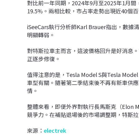
對比前一年同期，2024年9月至2025年1月
19.5%。兩相比較，市占率走勢出現近40
iSeeCars執行分析師Karl Brauer
明顯轉弱。
對特斯拉車主而言，這波價格回升是好消息。
正逐步修復。
值得注意的是，
Tesla Model S
與
Tesla Model
車型有關。隨著第二季結束後不再有新車供應
情。
整體來看，即便外界對執行長馬斯克（Elon 
競爭力。在補貼退場後的市場調整期，特斯拉
來源：
electrek