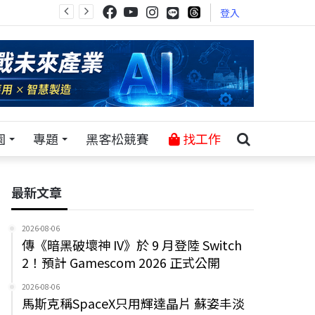
登入
園
專題
黑客松競賽
找工作
最新文章
2026-08-06
傳《暗黑破壞神 IV》於 9 月登陸 Switch
2！預計 Gamescom 2026 正式公開
2026-08-06
馬斯克稱SpaceX只用輝達晶片 蘇姿丰淡