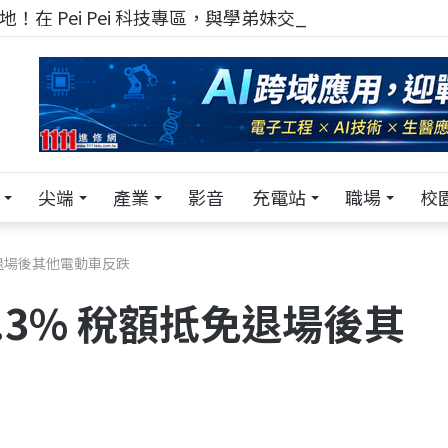
！在 Pei Pei 科技專區，與學弟妹交流最硬核的技術
尖端
產業
影音
充電站
職場
校
免退場後其他電動車反跌
.3% 稅額抵免退場後其