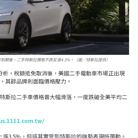
0日到期後，二手特斯拉價格不跌反漲4.3%。（圖／特斯拉提供）
所做的分析，稅額抵免取消後，美國二手電動車市場正出現
，其餘品牌則面臨價格壓力。
特斯拉二手車價格曾大幅滑落，一度跌破全美平均二
lus.1111.com.tw/
漲3.5%，但這其實受到特斯拉的強勢表現所帶動。