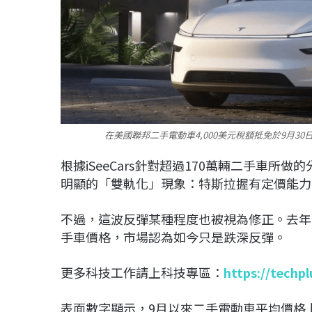
在美國聯邦二手電動車4,000美元稅額抵免於9月3
根據iSeeCars針對超過170萬輛二手車
明顯的「雙軌化」現象：特斯拉握有定價能力
不過，這波反彈某種程度也被視為修正。去年
手車價格，市場認為如今只是跌深反彈。
更多科技工作請上科技專區：
https://techp
表面數字顯示，9月以來二手電動車平均價格上