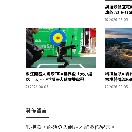
奧迪最便宜電
車款 A2 e-t
2026-08-05
淡江機器人團隊FIRA世界盃「大小通
科技巨頭AI資
吃」 大、小型機器人競賽雙奪冠
需求若降溫恐
2026-08-05
2026-08-05
發佈留言
很抱歉，必須
登入
網站才能發佈留言。