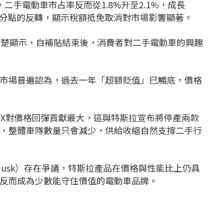
間，二手電動車市占率反而從1.8%升至2.1%，成長
個百分點的反轉，顯示稅額抵免取消對市場影響顯著。
指出，數據清楚顯示，自補貼結束後，消費者對二手電動車的興趣
市場普遍認為，過去一年「超額貶值」已觸底，價格
 X
對價格回彈貢獻最大，這與特斯拉宣布將停產兩款
，整體車隊數量只會減少，供給收縮自然支撐二手行
Musk）存在爭議，特斯拉產品在價格與性能比上仍具
反而成為少數能守住價值的電動車品牌。