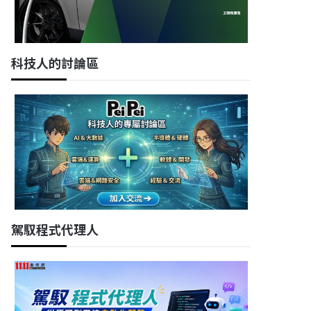
科技人的討論區
駕馭程式代理人