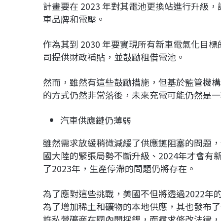
計畫要在 2023 年對其電池更換站進行升
車品牌和電壓。
作為其到 2030 年要實現所有新車電氣化目
司提供財政補貼，並鼓勵租借電池。
然而，雖然有這些鼓勵措施，但基於監管機構
的方式仍然非常落後，未來充電可能仍然是一
汽車供應鏈仍薄弱
雖然需求放緩稍微減緩了供應鏈阻塞的問題，
國大陸的緊張局勢不斷升級、2024年才會
了2023年，生產停滯的問題仍將存在。
為了應對這些挑戰，美國不但將透過2022
為了增加稀土和礦物的本地供應，其也發布了
許私營礦商在國內開採鋰，而尋求修改法律，