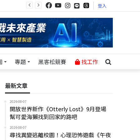
登入
園
專題
黑客松競賽
找工作
最新文章
2026-08-07
開放世界新作《Otterly Lost》9月登場
幫可愛海獺找到回家的路吧
2026-08-07
尋找異變逃離校園！心理恐怖遊戲《午夜