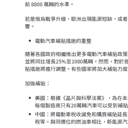
前 8800 萬輛的水準。
若是俄烏戰爭升級、歐洲出現能源短缺，或者
響。
電動汽車補貼措施的重整
隨著各國政府相繼推出更多電動汽車補貼政策
並將同比增長25%至1080萬輛。然而，對於
貼措施將進行調整。有些國家將加大補貼力度
加強補貼：
美國：根據《晶片與科學法案》，為在本地
每個製造商只有20萬輛汽車可以受到補
中國：將電動車稅收減免和購買補貼延長至
稅等。與同價位的燃油車相比，新能源汽