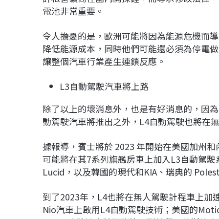
電池非常重要。
令人擔憂的是，歐洲可能將因為能源危機而導
降低能源成本，同時他們可能還必須為停電做
讓整個汽車行業產生連鎖反應。
L3自動駕駛汽車將上路
除了以上的壞消息外，也是有好消息的，因為自動
動駕駛汽車將推出之外，L4自動駕駛也將在
據報導，賓士將於 2023 年開始在美國加州和內華
可能將在其7系列旗艦房車上加入L3自動駕
Lucid，以及韓國的現代和KIA、瑞典的 Poles
到了2023年，L4也將在無人駕駛計程車上加速
Nio汽車上啟用L4自動駕駛技術；美國的Mot