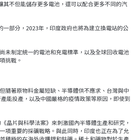
級，讓其不但能儲存更多電池，還可以配合更多不同的汽
標的一部分，2023年，印度政府也將為建立換電站的公
尚未制定統一的電池和充電標準，以及全球回收電池
項挑戰。
但隨著原物料金屬短缺、半導體供不應求、台灣與中
有新產能投產，以及中國嚴格的疫情政策等原因，即使到
年的《晶片與科學法案》來刺激國內半導體生產和研究，
一項重要的採礦戰略。與此同時，印度也正在為了允
並積極的在海外收購鋰和鈷礦。稀土和礦物對於生產