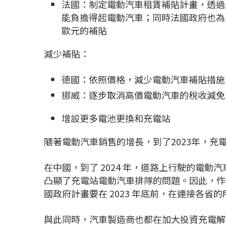
法國：制定電動汽車租賃補貼計畫，透過以
能負擔得起電動汽車；同時法國政府也為購買價
歐元的補貼
減少補貼：
德國：依照價格，減少電動汽車補貼措施
挪威：逐步取消高價電動汽車的稅收減免
增設更多電池更換和充電站
隨著電動汽車銷售的增長，到了2023年，充
在中國，到了 2024 年，道路上行駛的電動汽
凸顯了充電站電動汽車排隊的問題。因此，作為
國政府計畫要在 2023 年底前，在連接各省
與此同時，汽車製造商也都在加大投資充電解決方