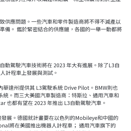
致供應問題。一些汽車和零件製造商將不得不減產以
準備。 鑑於緊密結合的供應鏈，各國的一舉一動都將
駕駛汽車技術將在 2023 年大有進展。除了L3自
無人計程車上發展與測試。
達州提供其 L3駕駛系統 Drive Pilot。BMW則也
駛系統。而三大美國汽車製造商：特斯拉、通用汽車和
tar 也都有望在 2023 年推出 L3自動駕駛汽車。
發展。德國就計畫要在以色列的Mobileye和中國的
ional將在美國推出機器人計程車； 通用汽車旗下的