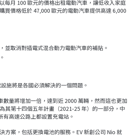
每月 100 歐元的價格出租電動汽車，讓低收入家庭
格低於 47,000 歐元的電動汽車提供高達 6,000
，並取消對插電式混合動力電動汽車的補貼。
。
電設施將是各國必須解決的一個問題。
車數量將增加一倍，達到近 2000 萬輛，然而這也更加
其第十四個五年計畫（2021-25 年）的一部分，中
的所有高速公路上都設置充電站。
案，包括更換電池的服務。EV 新創公司 Nio 就