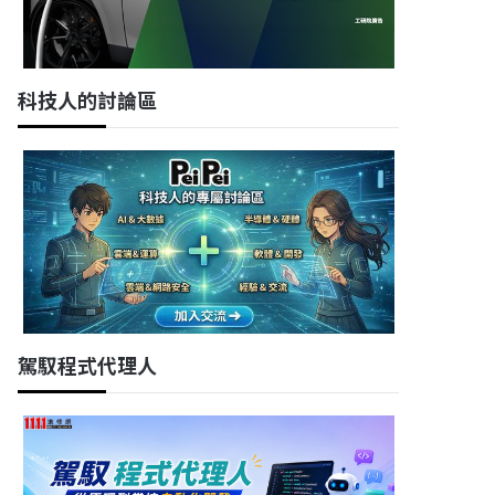
科技人的討論區
駕馭程式代理人