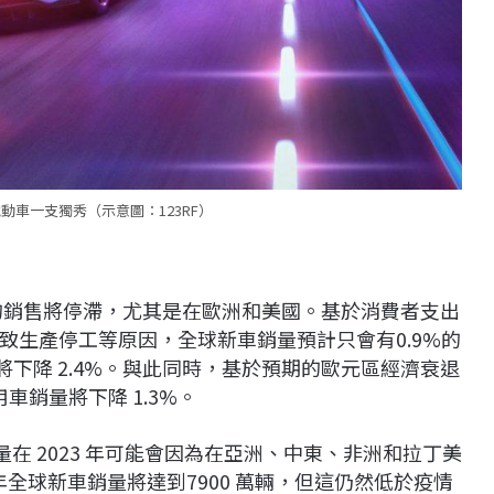
動車一支獨秀（示意圖：123RF）
車的銷售將停滯，尤其是在歐洲和美國。基於消費者支出
致生產停工等原因，全球新車銷量預計只會有0.9%的
將下降 2.4%。與此同時，基於預期的歐元區經濟衰退
車銷量將下降 1.3%。
量在 2023 年可能會因為在亞洲、中東、非洲和拉丁美
年全球新車銷量將達到7900 萬輛，但這仍然低於疫情