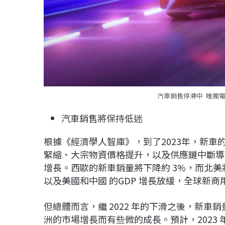
汽車銷售停滯中 唯獨電
汽車銷售將保持低迷
根據《經濟學人智庫》，到了2023年，新
緊縮、大宗物資價格提升，以及供應鏈中斷導
增長。西歐的新車銷量將下降約 3%，而北美
以及美國和中國 的GDP 增長放緩，全球新商用
但總體而言，繼 2022 年的下滑之後，新車銷
洲的市場增長而有些微的成長。預計，2023 