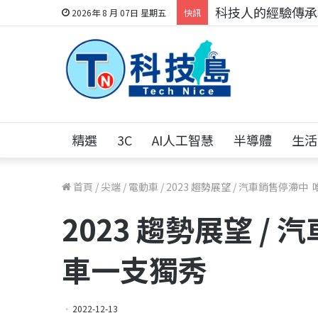
科技人的經驗傳承地
2026年 8 月 07日 星期五
快訊
精選
3C
AI人工智慧
半導體
生活
首頁
/
尖端
/
電動車
/
2023 趨勢展望 / 汽車銷售停滯
2023 趨勢展望 /
車一支獨秀
2022-12-13