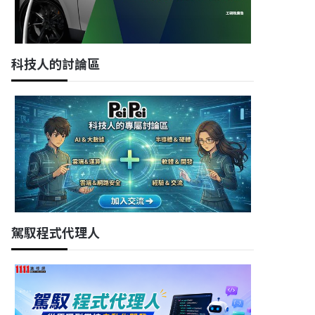
科技人的討論區
駕馭程式代理人