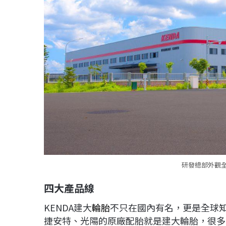
研發總部外觀
四大產品線
KENDA建大
輪胎
不只在國內有名，更是全球知
捷安特、光陽的原廠配胎就是建大輪胎，很多