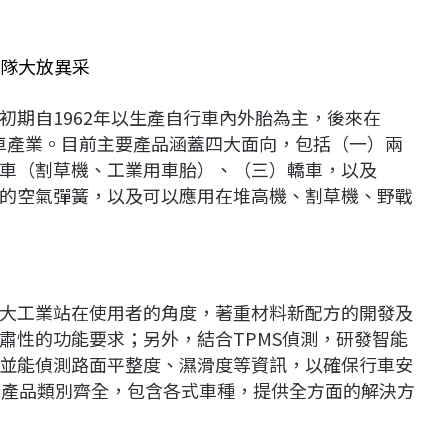
車隊大放異采
初期自1962年以生產自行車內外胎為主，後來在
至汽車產業。目前主要產品涵蓋四大面向，包括（一）兩
車（割草機、工業用車胎）、（三）轎車，以及
的空氣彈簧，以及可以應用在堆高機、割草機、野戰
大工業站在使用者的角度，著重材料新配方的開發及
肅性的功能要求；另外，結合TPMS偵測，研發智能
並能偵測路面平整度、濕滑度等資訊，以確保行車安
胎產品類別齊全，包含各式車種，提供全方面的解決方