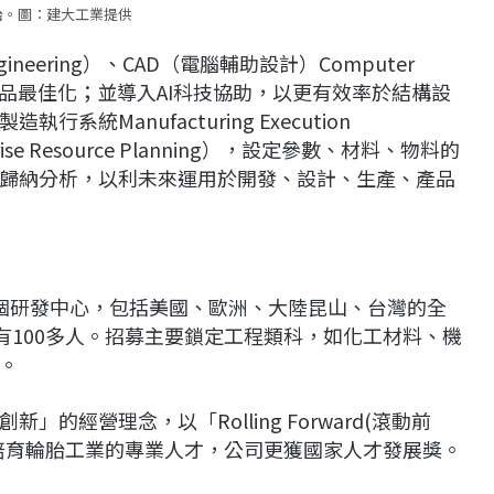
胎。圖：建大工業提供
ngineering）、CAD（電腦輔助設計）Computer
以達產品最佳化；並導入AI科技協助，以更有效率於結構設
統Manufacturing Execution
se Resource Planning），設定參數、材料、物料的
歸納分析，以利未來運用於開發、設計、生產、產品
個研發中心，包括美國、歐洲、大陸昆山、台灣的全
有100多人。招募主要鎖定工程類科，如化工材料、機
。
經營理念，以「Rolling Forward(滾動前
培育輪胎工業的專業人才，公司更獲國家人才發展獎。