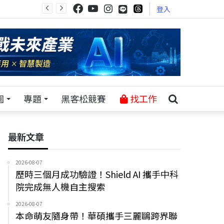
登入
園
專題
黑客松競賽
找工作
最新文章
2026-08-07
歷時三個月成功驗證！Shield AI 攜手中科
院完成無人機自主搜索
2026-08-07
本命萌友隨身帶！華碩攜手三麗鷗跨界聯