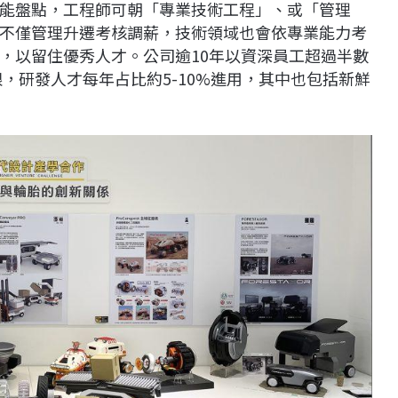
能盤點，工程師可朝「專業技術工程」、或「管理
不僅管理升遷考核調薪，技術領域也會依專業能力考
，以留住優秀人才。公司逾10年以資深員工超過半數
限，研發人才每年占比約5-10%進用，其中也包括新鮮