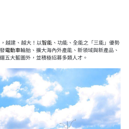
局，越建、越大！以
智能
、功能、全能之「三能」優勢
發
電動車
輪胎、擴大海內外產能、新領域與新產品、
運五大藍圖外，並積極招募多類人才。