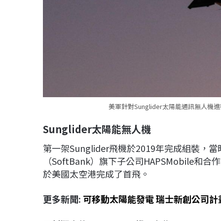
美軍針對Sunglider太陽能通訊無人
Sunglider
太陽能無人機
第一架Sunglider飛機於2019年完成組裝
（SoftBank）旗下子公司HAPSMobile和合作
於美國太空港完成了首飛。
更多新聞:
可移動太陽能發電 瑞士新創公司計