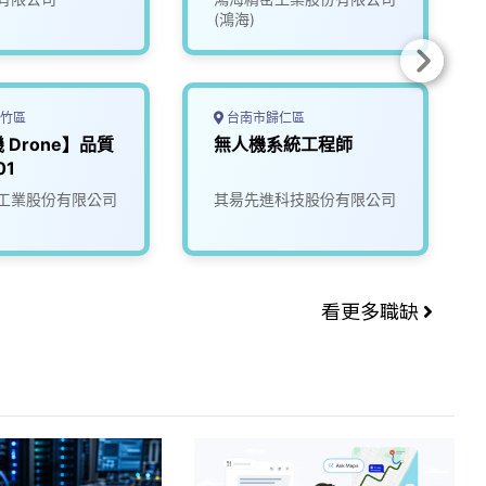
(鴻海)
竹區
台南市歸仁區
 Drone】品質
無人機系統工程師
01
工業股份有限公司
其昜先進科技股份有限公司
看更多職缺