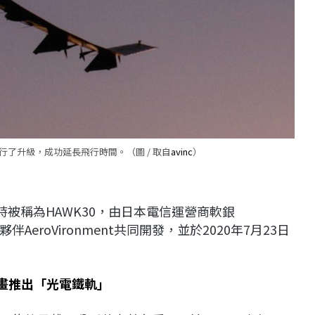
機進行了升級，成功延長飛行時間。（圖 / 取自
avinc
）
，當時被稱為HAWK30，由日本電信運營商軟銀
夥伴AeroVironment共同開發，並於2020年7月23日
畫推出「光電鐵軌」