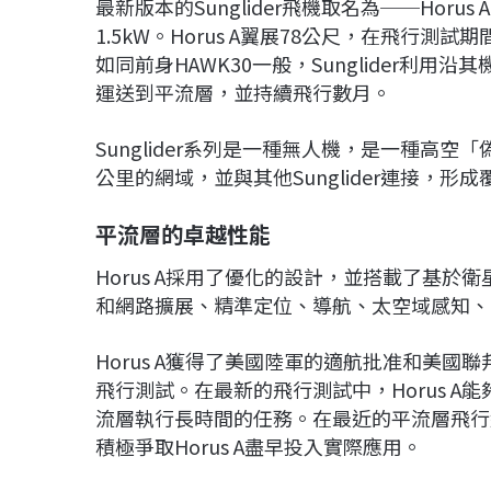
最新版本的Sunglider飛機取名為──Hor
1.5kW。Horus A翼展78公尺，在飛行測試
如同前身HAWK30一般，Sunglider利
運送到平流層，並持續飛行數月。
Sunglider系列是一種無人機，是一種高空「
公里的網域，並與其他Sunglider連接，
平流層的卓越性能
Horus A採用了優化的設計，並搭載了基
和網路擴展、精準定位、導航、太空域感知、長
Horus A獲得了美國陸軍的適航批准和美
飛行測試。在最新的飛行測試中，Horus 
流層執行長時間的任務。在最近的平流層飛行結束
積極爭取Horus A盡早投入實際應用。