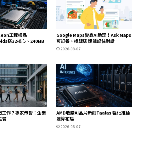
eon工程樣品
Google Maps變身AI助理！Ask Maps
apids搭32核心、240MB
可訂餐、找飯店 還能記住對話
2026-08-07
入門工作？專家示警：企業
AMD收購AI晶片新創Taalas 強化推論
主管
運算布局
2026-08-07