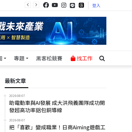
登入
園
專題
黑客松競賽
找工作
最新文章
2026-08-07
助電動車與AI發展 成大洪飛義團隊成功開
發超高功率鋁包銅導線
2026-08-07
把「喜歡」變成職業！日商Aiming遊戲工