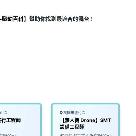
-職缺百科
】幫助你找到最適合的舞台！
山區
桃園市蘆竹區
飛行工程師
【無人機 Drone】SMT
設備工程師
有限公司
鴻海精密工業股份有限公司