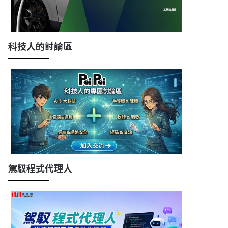
科技人的討論區
駕馭程式代理人