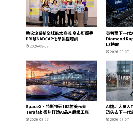
助攻企業搶全球航太商機 高市府攜手
英特爾下一代X
PRI辦NADCAP化學製程培訓
Diamond R
L3快取
2026-08-07
2026-08-07
SpaceX、特斯拉砸168億美元蓋
AI搶走大量
Terafab 德州打造AI晶片超級工廠
恐失去下一代
2026-08-07
2026-08-07