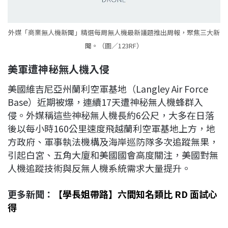
外媒「商業無人機新聞」精選每周無人機最新議題推出周報，聚焦三大新
聞。（圖／123RF）
美軍遭神秘無人機入侵
美國維吉尼亞州蘭利空軍基地（Langley Air Force
Base）近期被爆，連續17天遭神秘無人機蜂群入
侵。外媒稱這些神秘無人機長約6公尺，大多在日落
後以每小時160公里速度飛越蘭利空軍基地上方，地
方政府、軍事執法機構及海岸巡防隊多次追蹤無果，
引起白宮、五角大廈和美國國會高度關注，美國對無
人機追蹤技術與反無人機系統需求大量提升。
更多新聞：
【學長姐帶路】六間知名類比 RD 面試心
得