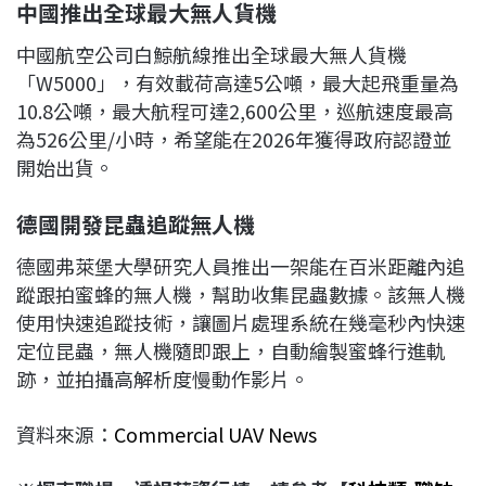
中國推出全球最大無人貨機
中國航空公司白鯨航線推出全球最大無人貨機
「W5000」，有效載荷高達5公噸，最大起飛重量為
10.8公噸，最大航程可達2,600公里，巡航速度最高
為526公里/小時，希望能在2026年獲得政府認證並
開始出貨。
德國開發昆蟲追蹤無人機
德國弗萊堡大學研究人員推出一架能在百米距離內追
蹤跟拍蜜蜂的無人機，幫助收集昆蟲數據。該無人機
使用快速追蹤技術，讓圖片處理系統在幾毫秒內快速
定位昆蟲，無人機隨即跟上，自動繪製蜜蜂行進軌
跡，並拍攝高解析度慢動作影片。
資料來源：
Commercial UAV News