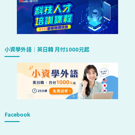
小資學外語｜英日韓 月付1000元起
Facebook