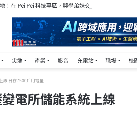
！在 Pei Pei 科技專區，與學弟妹交流最硬核的技術
尖端
產業
影音
充電站
職場
校
線 日存7500戶用電量
壓變電所儲能系統上線