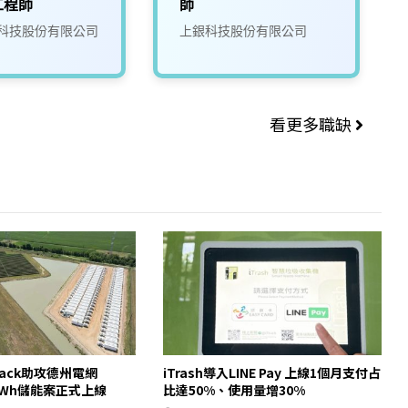
工程師
師
科技股份有限公司
上銀科技股份有限公司
看更多職缺
pack助攻德州電網
iTrash導入LINE Pay 上線1個月支付占
00MWh儲能案正式上線
比達50%、使用量增30%