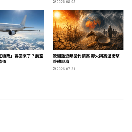
2026-08-05
宜機票」要回來了？航空
歐洲熱浪頻襲代價高 野火與高溫衝擊
降價
整體經濟
2026-07-31