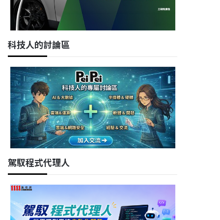
科技人的討論區
駕馭程式代理人