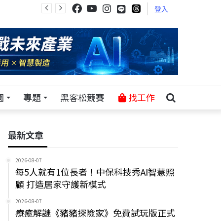
登入
園
專題
黑客松競賽
找工作
最新文章
2026-08-07
每5人就有1位長者！中保科技秀AI智慧照
顧 打造居家守護新模式
2026-08-07
療癒解謎《豬豬探險家》免費試玩版正式