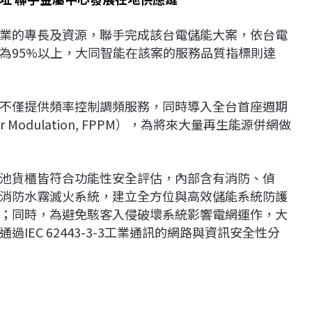
業的專長及資源，聯手完成該台電儲能大案，依台電
為95%以上，大同智能在該案的服務品質指標則達
不僅提供頻率控制調頻服務，同時導入全台首座週期
ower Modulation, FPPM），為將來大量再生能源併網做
池貨櫃皆符合功能性安全評估，內部含有消防、偵
消防水霧滅火系統，建立全方位與高效儲能系統防護
；同時，為避免駭客入侵破壞系統影響電網運作，大
EC 62443-3-3工業通訊的網路與資訊安全性分