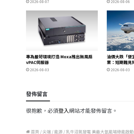
2026-08-07
2026-08-06
專為嚴苛環境打造 Moxa推出無風扇
油價大跌「便
vPAC伺服器
業：短期難見
2026-08-03
2026-08-03
發佈留言
很抱歉，必須
登入
網站才能發佈留言。