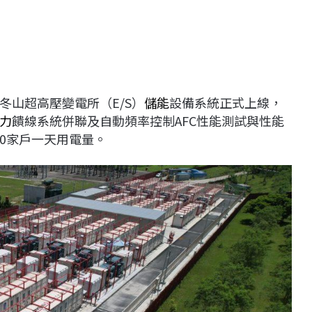
冬山超高壓變電所（E/S）
儲能
設備系統正式上線，
力
饋線系統併聯及自動頻率控制AFC性能測試與性能
500家戶一天用電量。