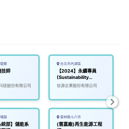
壇鄉
台北市內湖區
機技師
【2024】永續專員
(Sustainability
Coordinator)
科技股份有限公司
信源企業股份有限公司
埔鎮
雲林縣斗六市
系統部】儲能系
(雲嘉廠)再生能源工程