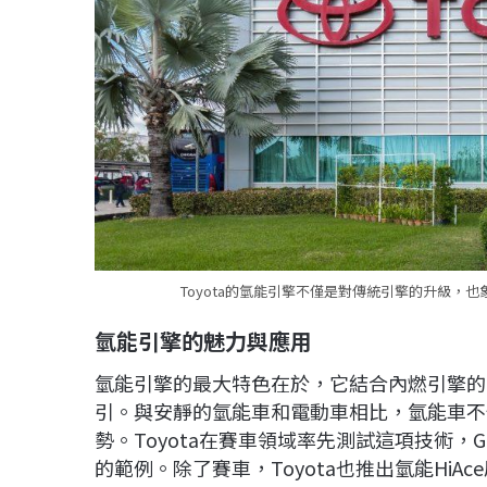
Toyota的氫能引擎不僅是對傳統引擎的升級，也
氫能引擎的魅力與應用
氫能引擎的最大特色在於，它結合內燃引擎的
引。與安靜的氫能車和電動車相比，氫能車不
勢。Toyota在賽車領域率先測試這項技術，GR
的範例。除了賽車，Toyota也推出氫能Hi