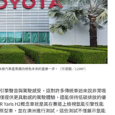
象徵汽車產業邁向綠色未來的重要一步。（示意圖／123RF）
引擎聲音與駕駛感受，這對許多傳統車迷來說非常吸
僅提供更具動感的駕駛體驗，還能保持低碳排放的優
 Yaris H2概念車就是其在賽道上檢視氫能引擎性能
Ace原型車，並在澳洲進行測試，這些測試不僅展示氫能