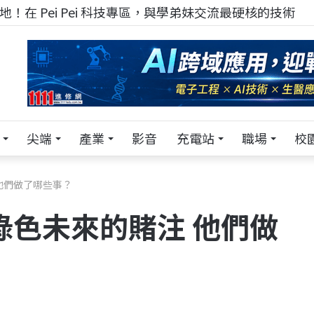
！在 Pei Pei 科技專區，與學弟妹交流最硬核的技術
尖端
產業
影音
充電站
職場
校
 他們做了哪些事？
為綠色未來的賭注 他們做