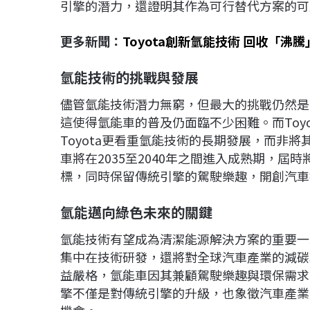
引擎的潛力，還證明其作為可行替代方案的可
更多新聞：
Toyota創新氫能技術 回收「沸
氫能技術的挑戰與發展
儘管氫能技術潛力無窮，但最大的挑戰仍然是
這使得氫能車的普及仍面臨不少困難。而Toyo
Toyota更看重氫能技術的長期發展，而非將
車將在2035至2040年之間進入成熟期，
標，同時保留傳統引擎的駕駛樂趣，開創汽車
氫能邁向綠色未來的關鍵
氫能技術有望成為清潔能源解決方案的重要一環
集中在技術研發，還將對全球汽車產業的減碳
益嚴格，氫能車因其兼顧駕駛樂趣與環保需求，
擎不僅是對傳統引擎的升級，也象徵汽車產業