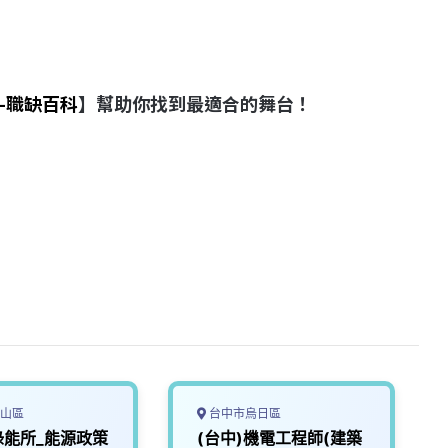
-職缺百科
】幫助你找到最適合的舞台！
山區
台中市烏日區
綠能所_能源政策
(台中)機電工程師(建築