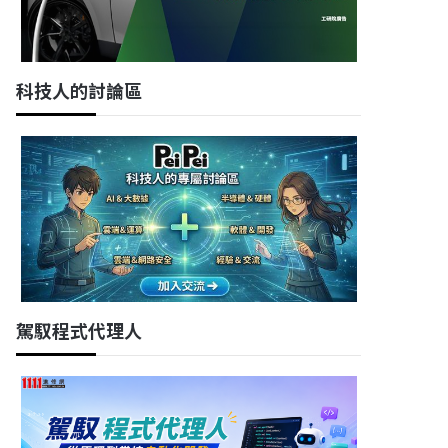
科技人的討論區
駕馭程式代理人