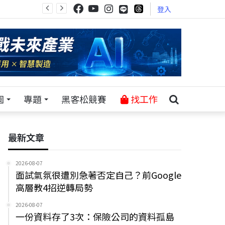
登入
園
專題
黑客松競賽
找工作
最新文章
2026-08-07
面試氣氛很遭別急著否定自己？前Google
高層教4招逆轉局勢
2026-08-07
一份資料存了3次：保險公司的資料孤島