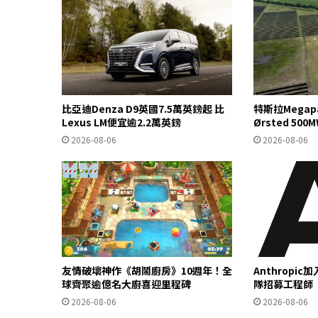
比亞迪Denza D9英國7.5萬英鎊起 比
特斯拉Mega
Lexus LM便宜逾2.2萬英鎊
Ørsted 5
2026-08-06
2026-08-06
友情破壞神作《胡鬧廚房》10週年！全
Anthropi
球齊聚逾億名大廚喜迎里程碑
隊招募工程師
2026-08-06
2026-08-06