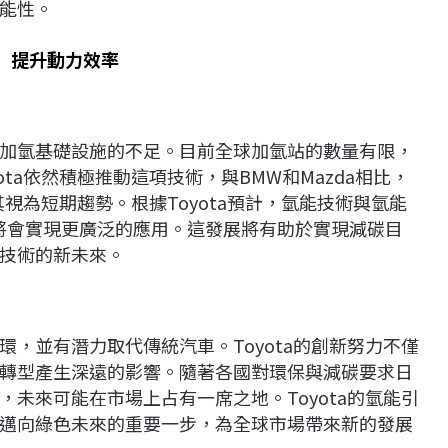
能性。
騰」提升動力效率
加氫基礎設施的不足。目前全球加氫站的數量有限，
ta依然積極推動這項技術，與BMW和Mazda相比，
其視為短期趨勢。根據Toyota預計，氫能技術與氫能
屆時將會實現更廣泛的應用。這發展將有助於實現減碳目
技術的新未來。
，並有潛力取代傳統汽車。Toyota的創新努力不僅
轉型產生深遠的影響。隨著各國對環保與減碳要求日
未來可能在市場上占有一席之地。Toyota的氫能引
邁向綠色未來的重要一步，為全球市場帶來新的發展