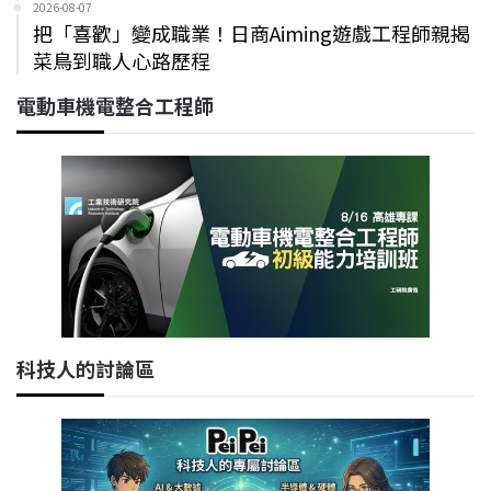
2026-08-07
把「喜歡」變成職業！日商Aiming遊戲工程師親揭
菜鳥到職人心路歷程
電動車機電整合工程師
科技人的討論區