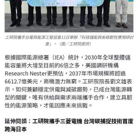
工研院攜手台電與能源工程協會11日舉辦「科技儲能與系統韌性應用研討
會」。（圖／工研院提供）
根據國際能源總署（IEA）統計，2030年全球整體儲
能容量將大增至目前的6倍之多，美國調研機構
Research Nester更預估，2037年市場規模將超過
6612.7億美元，商機潛力無窮。工研院院長劉文雄表
示，如何兼顧穩定供電與減碳趨勢，已成台灣能源轉
型的關鍵，唯有供給與需求兩端攜手合作，建立具韌
性的能源策略，才能因應未來挑戰。
延伸閱讀：
工研院攜手三菱電機 台灣碳捕捉技術首度
跨海日本