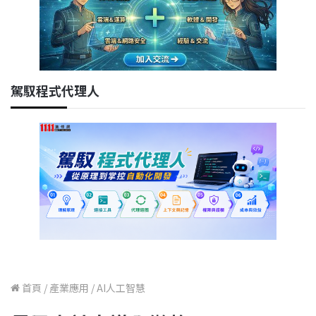
駕馭程式代理人