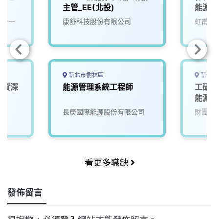
主管_EE(北投)
能源機
(台一
康舒科技股份有限公司
虹甫能
新北市樹林區
新竹縣
體資深
能源管理系統工程師
工研院
能源效
長庚國際能源股份有限公司
財團法
看更多職缺
發佈留言