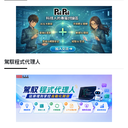
駕馭程式代理人