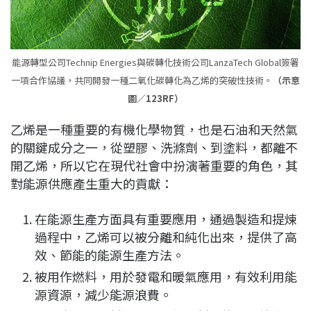
能源轉型公司Technip Energies與碳轉化技術公司LanzaTech Global簽署
一項合作協議，共同開發一種二氧化碳轉化為乙烯的突破性技術。
（示意
圖／123RF）
乙烯是一種重要的有機化學物質，也是石油和天然氣
的關鍵成分之一，從塑膠、洗滌劑、到塗料，都離不
開乙烯，所以它在現代社會中扮演著重要的角色，其
對能源供應產生重大的貢獻：
在能源生產方面具有重要應用，通過製造和提煉
過程中，乙烯可以被分離和純化出來，提供了高
效、節能的能源生產方法。
被用作燃料，用於發電和暖氣應用，有效利用能
源資源，減少能源浪費。