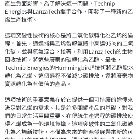
產生負面影響。為了解決這一問題，Technip
Energies與LanzaTech攜手合作，開發了一種新的乙
烯生產技術。
這項突破性技術的核心是將二氧化碳轉化為乙烯的過
程。首先，通過捕集乙烯裂解氣體中高達95%的二氧
化碳，並與氫氣混合。接著，利用LanzaTech的生物
回收技術，將這些廢棄的碳轉化為乙醇。最後，
Technip Energies的Hummingbird®技術將乙醇脫水
轉化為乙烯。這個過程不僅減少碳排放，還將廢棄物
資源轉化為有價值的產品。
這項技術的重要意義在於它提供一個可持續的途徑來
滿足對乙烯的需求。其是許多關鍵產品的基礎，對我
們的日常生活至關重要。在傳統生產過程的碳排放使
得乙烯成為一個環境負擔，這項突破性的二氧化碳轉
化為乙烯新技術，不僅為未來的能源發展帶來新的可