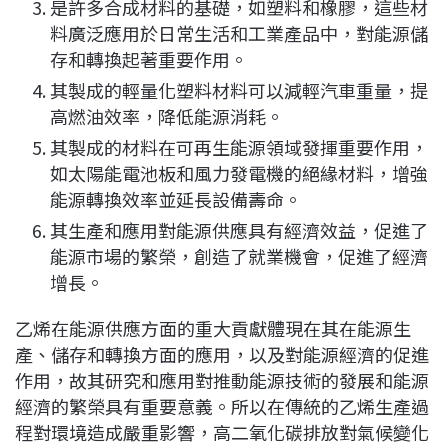
是許多合成材料的基礎，如塑料和橡膠，這些材
料廣泛應用於日常生活和工業產品中，對能源儲
存和轉換起著重要作用。
其製成的輕量化塑料材料可以減輕汽車重量，提
高燃油效率，降低能源消耗。
其製成的材料在可再生能源領域發揮重要作用，
如太陽能電池板和風力發電機的絕緣材料，增強
能源轉換效率並延長設備壽命。
其生產和應用對能源供應具有經濟效益，促進了
能源市場的繁榮，創造了就業機會，促進了經濟
增長。
乙烯在能源供應方面的重大貢獻體現在其在能源生
產、儲存和轉換方面的應用，以及對能源經濟的促進
作用，故其研究和應用對推動能源技術的發展和能源
經濟的繁榮具有重要意義。所以在傳統的乙烯生產過
程對環境造成嚴重影響，高二氧化碳排放對氣候變化