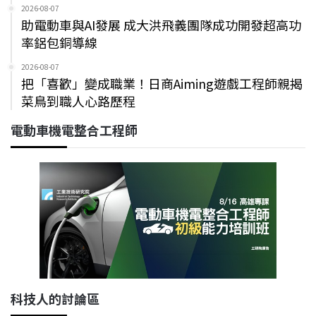
2026-08-07
助電動車與AI發展 成大洪飛義團隊成功開發超高功
率鋁包銅導線
2026-08-07
把「喜歡」變成職業！日商Aiming遊戲工程師親揭
菜鳥到職人心路歷程
電動車機電整合工程師
科技人的討論區