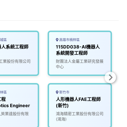
城區
高雄市楠梓區
器人系統工程師
115DD038-AI機器人
系統開發工程師
工業股份有限公司
財團法人金屬工業研究發展
中心
林區
新竹市
工程
人形機器人FAE工程師
tics Engineer
(新竹)
tec_英業達股份有限
鴻海精密工業股份有限公司
(鴻海)