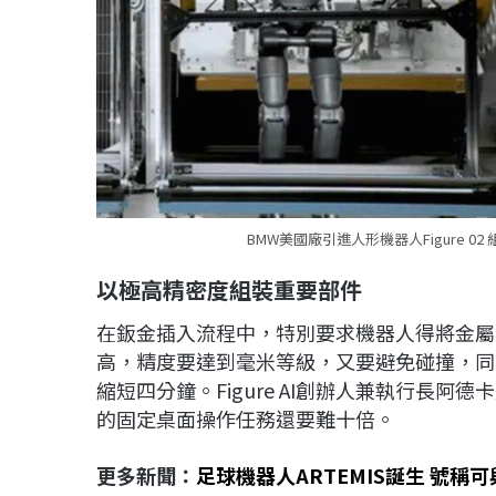
BMW美國廠引進人形機器人Figure 0
以極高精密度組裝重要部件
在鈑金插入流程中，特別要求機器人得將金屬
高，精度要達到毫米等級，又要避免碰撞，同時為
縮短四分鐘。Figure AI創辦人兼執行長阿德卡
的固定桌面操作任務還要難十倍。
更多新聞：
足球機器人ARTEMIS誕生 號稱