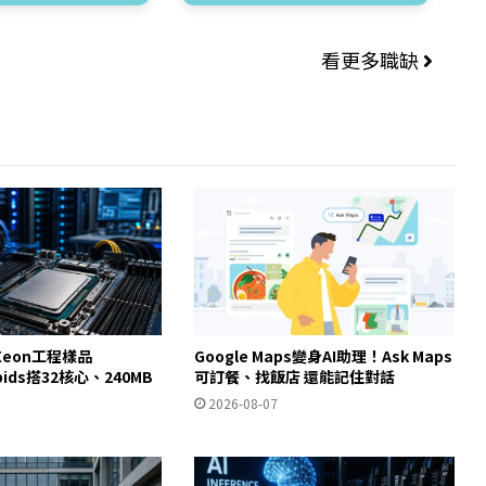
看更多職缺
eon工程樣品
Google Maps變身AI助理！Ask Maps
apids搭32核心、240MB
可訂餐、找飯店 還能記住對話
2026-08-07