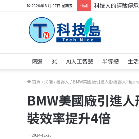
科技人的經驗傳承地
2026年 8 月 07日 星期五
快訊
精選
3C
AI人工智慧
半導體
生活
首頁
/
尖端
/
機器人
/
BMW美國廠引進人形機器人Figure
BMW美國廠引進人形機
裝效率提升4倍
2024-11-25