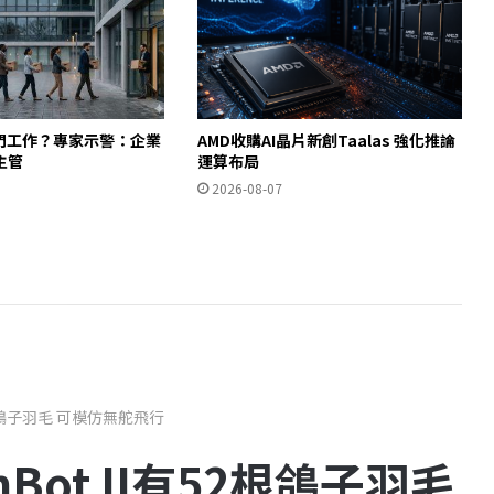
入門工作？專家示警：企業
AMD收購AI晶片新創Taalas 強化推論
主管
運算布局
2026-08-07