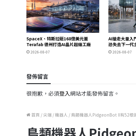
SpaceX、特斯拉砸168億美元蓋
AI搶走大量
Terafab 德州打造AI晶片超級工廠
恐失去下一代
2026-08-07
2026-08-07
發佈留言
很抱歉，必須
登入
網站才能發佈留言。