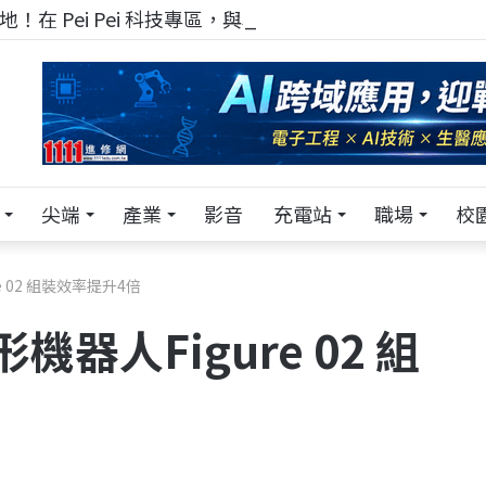
！在 Pei Pei 科技專區，與學弟妹交流最硬核的技術
尖端
產業
影音
充電站
職場
校
 02 組裝效率提升4倍
器人Figure 02 組