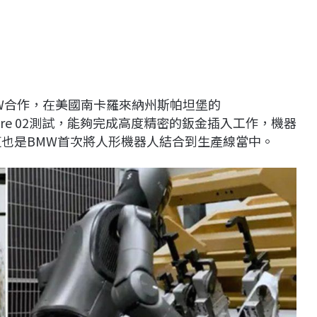
W合作，在美國南卡羅來納州斯帕坦堡的
igure 02測試，能夠完成高度精密的鈑金插入工作，機器
這也是BMW首次將人形機器人結合到生產線當中。