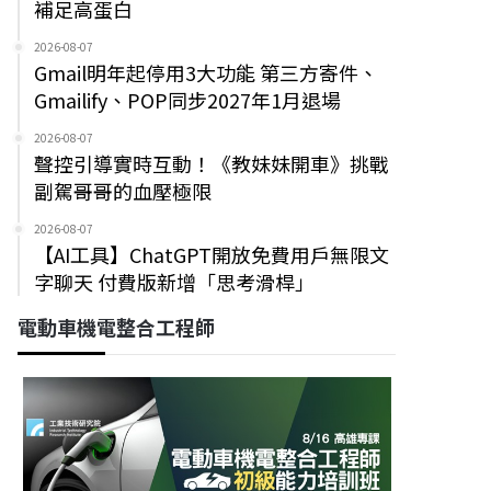
補足高蛋白
2026-08-07
Gmail明年起停用3大功能 第三方寄件、
Gmailify、POP同步2027年1月退場
2026-08-07
聲控引導實時互動！《教妹妹開車》挑戰
副駕哥哥的血壓極限
2026-08-07
【AI工具】ChatGPT開放免費用戶無限文
字聊天 付費版新增「思考滑桿」
電動車機電整合工程師