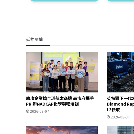
延伸閱讀
助攻企業搶全球航太商機 高市府攜手
英特爾下一代X
PRI辦NADCAP化學製程培訓
Diamond R
L3快取
2026-08-07
2026-08-07