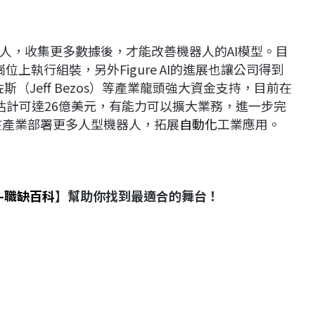
人，收集更多數據後，才能改善機器人的AI模型。目
作崗位上執行組裝，另外Figure AI的進展也讓公司得到
斯（Jeff Bezos）等產業龍頭強大資金支持，目前在
值估計可達26億美元，有能力可以擴大業務，進一步完
，要在產業部署更多人型機器人，拓展
自動化
工業應用。
-
職缺百科
】幫助你找到最適合的舞台！