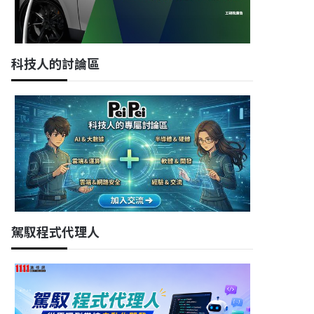
科技人的討論區
駕馭程式代理人