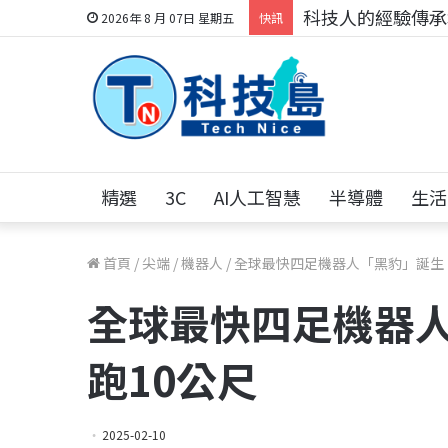
科技人的經驗傳承地
2026年 8 月 07日 星期五
快訊
精選
3C
AI人工智慧
半導體
生活
首頁
/
尖端
/
機器人
/
全球最快四足機器人「黑豹」誕生 
全球最快四足機器人
跑10公尺
2025-02-10