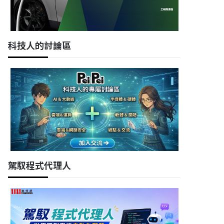
科技人的討論區
駕馭程式代理人