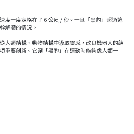
一度定格在了 6 公尺 / 秒。一旦「黑豹」超過這
幹解體的情況。
從人類結構、動物結構中汲取靈感，改良機器人的結
項重要創新。它讓「黑豹」在運動時能夠像人類一