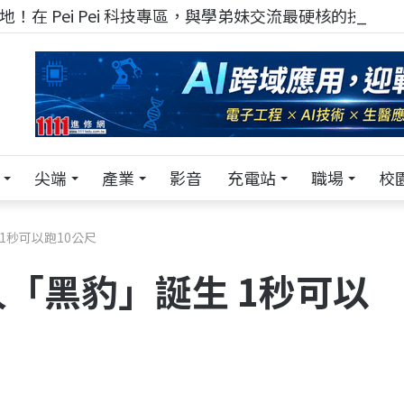
！在 Pei Pei 科技專區，與學弟妹交流最硬核的技術
尖端
產業
影音
充電站
職場
校
1秒可以跑10公尺
「黑豹」誕生 1秒可以