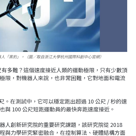
器人「黑豹」。（圖／取自浙江大學杭州國際科創中心官網）
 公尺有多難？這個速度接近人類的運動極限，只有少數頂
極限，對機器人來說，也非常困難，它對地面和電流
公尺。在測試中，它可以穩定跑出超過 10 公尺 / 秒的速
與 100 公尺短跑運動員的最快奔跑速度接近。
人創新研究院的重要研究課題，該研究院從 2018
械工程與力學研究緊密融合，在控制算法、硬體結構方面