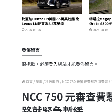
比亞迪Denza D9英國7.5萬英鎊起 比
特斯拉Mega
Lexus LM便宜逾2.2萬英鎊
Ørsted 5
2026-08-06
2026-08-06
發佈留言
很抱歉，必須
登入
網站才能發佈留言。