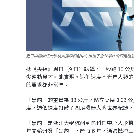
近日中國浙江大學杭州國際科創中心推出了全球最快的四足機
據《央視》周日（9 日）報導，一秒跑 10
尖運動員才可能實現。這個速度不光是人類的
的要求都非常高。
「黑豹」的重量為 38 公斤，站立高度 0.63 
度，這個速度打破了四足機器人的世界紀錄，也
「黑豹」是浙江大學杭州國際科創中心人形機器
年開始研發「黑豹」，歷時 6 年，通過機