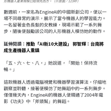
形機器人產業規模已經領先西方。（示意圖／123RF）
數週前，一家名為EngineAI的中國新創公司，便以一
場不同尋常的演示，展示了當今機器人的學習能力。
一名留著金色長髮的女教練，現場示範了一系列舞
步，隨後便鼓勵該公司的人形機器人模仿她的動作。
延伸閱讀：
推動「AI新10大建設」 郭智輝：台南將
成生產機器人重鎮
「五、六、七、八，」她說道，「開始！保持流
暢。」
這款機器人透過電腦視覺和機器學習演算法，仔細地
觀察並聆聽，接著便模仿了她舞蹈中的一系列舞步。
僅僅幾天內，EngineAI的機器人便精通了2004年電
影《功夫》中「斧頭幫」的舞蹈。