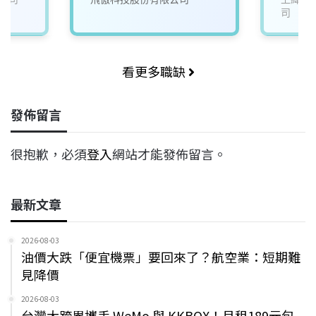
司
看更多職缺
發佈留言
很抱歉，必須
登入
網站才能發佈留言。
最新文章
2026-08-03
油價大跌「便宜機票」要回來了？航空業：短期難
見降價
2026-08-03
台灣大跨界攜手 WeMo 與 KKBOX！月租189元包