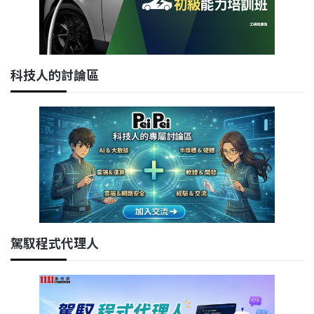
科技人的討論區
駕馭程式代理人