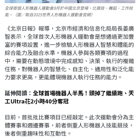
全球首個人形機器人運動會8月於中國北京登場，比競技、舞蹈、工作技
能。（圖／取自2025世界人形機器人運動會官網）
《北京日報》報導，北京市經濟和信息化局局長姜廣
智表示，全球首次人形機器人運動會是想通過更加豐
富的賽項設置，進一步檢驗人形機器人智慧和體能的
綜合能力及融合水準。機器人參與各類賽項的過程
中，需要在動態環境中完成感知、決策、執行的複雜
任務，對機器人的智慧化、自主化、通用性和泛化能
力要求更高，更能體現機器人執行任務的能力。
延伸閱讀：
全球首場機器人半馬！頭掉了繼續跑、天
工Ultra花2小時40分奪冠
目前，首批批比賽項目已經敲定。此次運動會分為主
體賽事和週邊賽事，前者側重人形機器人技能競技，
後者側重趣味性和互動性。