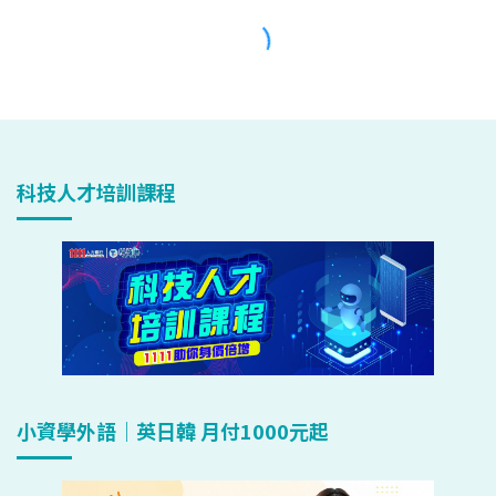
科技人才培訓課程
小資學外語｜英日韓 月付1000元起