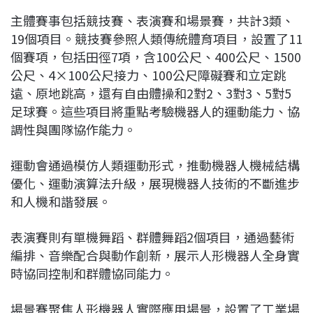
主體賽事包括競技賽、表演賽和場景賽，共計3類、
19個項目。競技賽參照人類傳統體育項目，設置了11
個賽項，包括田徑7項，含100公尺、400公尺、1500
公尺、4×100公尺接力、100公尺障礙賽和立定跳
遠、原地跳高，還有自由體操和2對2、3對3、5對5
足球賽。這些項目將重點考驗機器人的運動能力、協
調性與團隊協作能力。
運動會通過模仿人類運動形式，推動機器人機械結構
優化、運動演算法升級，展現機器人技術的不斷進步
和人機和諧發展。
表演賽則有單機舞蹈、群體舞蹈2個項目，通過藝術
編排、音樂配合與動作創新，展示人形機器人全身實
時協同控制和群體協同能力。
場景賽聚焦人形機器人實際應用場景，設置了工業場