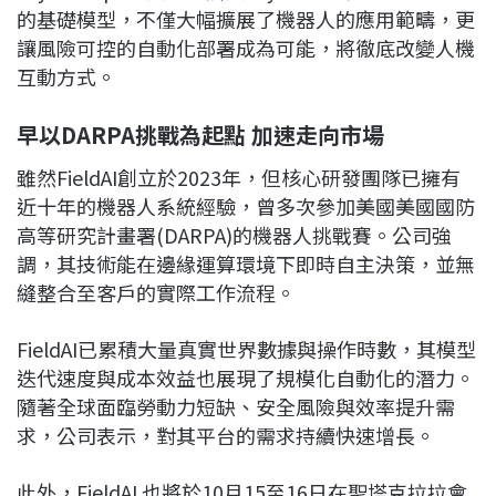
的基礎模型，不僅大幅擴展了機器人的應用範疇，更
讓風險可控的自動化部署成為可能，將徹底改變人機
互動方式。
早以DARPA挑戰為起點 加速走向市場
雖然FieldAI創立於2023年，但核心研發團隊已擁有
近十年的機器人系統經驗，曾多次參加美國美國國防
高等研究計畫署(DARPA)的機器人挑戰賽。公司強
調，其技術能在邊緣運算環境下即時自主決策，並無
縫整合至客戶的實際工作流程。
FieldAI已累積大量真實世界數據與操作時數，其模型
迭代速度與成本效益也展現了規模化自動化的潛力。
隨著全球面臨勞動力短缺、安全風險與效率提升需
求，公司表示，對其平台的需求持續快速增長。
此外，FieldAI 也將於10月15至16日在聖塔克拉拉會