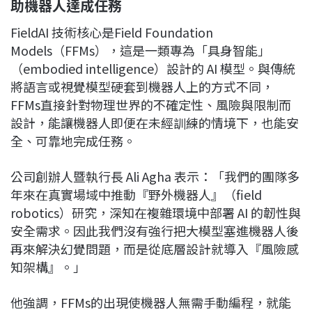
助機器人達成任務
FieldAI 技術核心是Field Foundation
Models（FFMs），這是一類專為「具身智能」
（embodied intelligence）設計的 AI 模型。與傳統
將語言或視覺模型硬套到機器人上的方式不同，
FFMs直接針對物理世界的不確定性、風險與限制而
設計，能讓機器人即便在未經訓練的情境下，也能安
全、可靠地完成任務。
公司創辦人暨執行長 Ali Agha 表示：「我們的團隊多
年來在真實場域中推動『野外機器人』（field
robotics）研究，深知在複雜環境中部署 AI 的韌性與
安全需求。因此我們沒有強行把大模型塞進機器人後
再來解決幻覺問題，而是從底層設計就導入『風險感
知架構』。」
他強調，FFMs的出現使機器人無需手動編程，就能