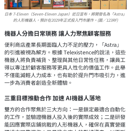
日本 7-Eleven（Seven-Eleven Japan）近日宣布，將開發名為「Astra」
的人形機器人，預計在2029年正式投入門市運作。(圖／123RF)
機器人分擔日常瑣務 讓人力聚焦顧客服務
便利商店產業長期面臨人力不足的壓力，「Astra」
的引進被視為解方。根據 Telexistence的說法，這些
機器人將負責補貨、整理與其他日常性任務，讓員工
得以專注於顧客服務等更具人性化的價值工作。此舉
不僅能減輕人力成本，也有助於提升門市吸引力，進
一步為消費者創造全新體驗。
三重目標推動合作 加速 AI機器人落地
雙方的合作聚焦於三大方向：一是鎖定最適合自動化
的工作，並驗證機器人投入後的實際成效；二是研發
能因應實際店鋪挑戰的人形機器人，確保在真實營運