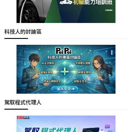
科技人的討論區
駕馭程式代理人