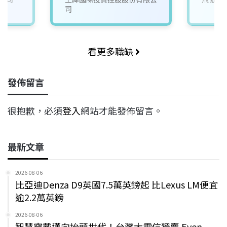
司
看更多職缺
發佈留言
很抱歉，必須
登入
網站才能發佈留言。
最新文章
2026-08-06
比亞迪Denza D9英國7.5萬英鎊起 比Lexus LM便宜
逾2.2萬英鎊
2026-08-06
智慧穿戴邁向抬頭世代！台灣大電信獨賣 Even