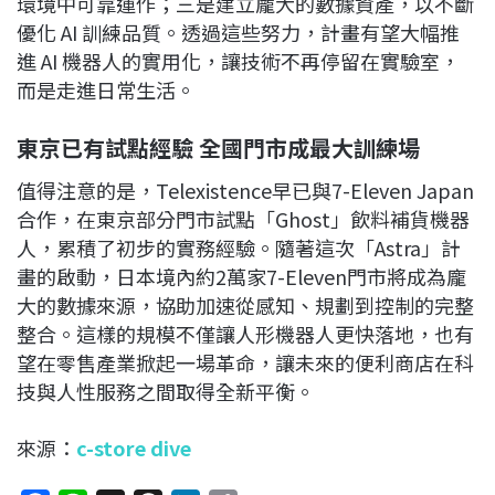
環境中可靠運作；三是建立龐大的數據資產，以不斷
優化 AI 訓練品質。透過這些努力，計畫有望大幅推
進 AI 機器人的實用化，讓技術不再停留在實驗室，
而是走進日常生活。
東京已有試點經驗 全國門市成最大訓練場
值得注意的是，Telexistence早已與7-Eleven Japan
合作，在東京部分門市試點「Ghost」飲料補貨機器
人，累積了初步的實務經驗。隨著這次「Astra」計
畫的啟動，日本境內約2萬家7-Eleven門市將成為龐
大的數據來源，協助加速從感知、規劃到控制的完整
整合。這樣的規模不僅讓人形機器人更快落地，也有
望在零售產業掀起一場革命，讓未來的便利商店在科
技與人性服務之間取得全新平衡。
來源：
c-store dive