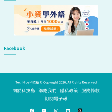
Facebook
TechNice科技島 © Copyright 2026, All Rights Reserved
關於科技島
聯絡我們
隱私政策
服務條款
訂閱電子報