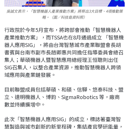
吳誠文表示，「智慧機器人產業推動方案」將祭出3大目標、4項推動策
略。（圖／科技島資料照）
行政院於今年5月宣布，將跨部會推動「智慧機器人
產業推動方案」，而TSSA也在8月通過成立 「智慧機
器人應用SIG」，將由台灣智慧城市產業聯盟會長胡
書賓與台南市副市長趙卿惠共同擔任指導委員會總召
集人；華碩機器人暨智慧應用總經理王恒聰則出任
SIG召集人，以整合產業資源，推動智慧機器人跨領
域應用與產業鏈發展。
目前聯盟成員包括華碩、和碩、信驊、悠泰科技、盟
立、達明機器人、博鈞、SigmaRobotics 等，廠商
數並持續擴增中。
此次「智慧機器人應用SIG」的成立，標誌著臺灣智
慧製造與城市創新的新里程碑，集結產官學研能量，