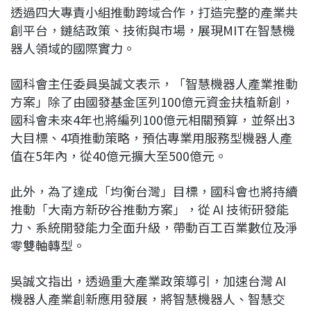
透過四大專責小組推動跨域合作，打造完整的產業共
創平台，鏈結政策、技術與市場，展現MIT在智慧機
器人領域的國際實力。
國科會主任委員吳誠文表示，「智慧機器人產業推動
方案」除了由國發基金匡列100億元資金扶植新創，
國科會未來4年也將編列100億元相關預算，並祭出3
大目標、4項推動策略，預估專業用服務型機器人產
值在5年內，從40億元擴大至500億元。
此外，為了達成「均衡台灣」目標，國科會也將持續
推動「大南方新矽谷推動方案」，從 AI 技術研發能
力、系統開發能力全面升級，帶動百工百業數位及淨
零雙軸轉型。
吳誠文指出，透過重大產業政策導引，加速台灣 AI
機器人產業創新應用發展，將智慧機器人、智慧交