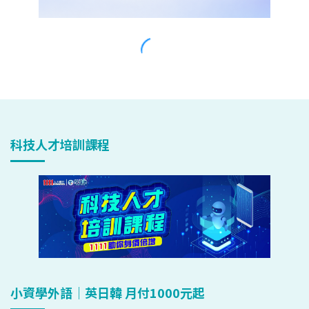
科技人才培訓課程
小資學外語｜英日韓 月付1000元起