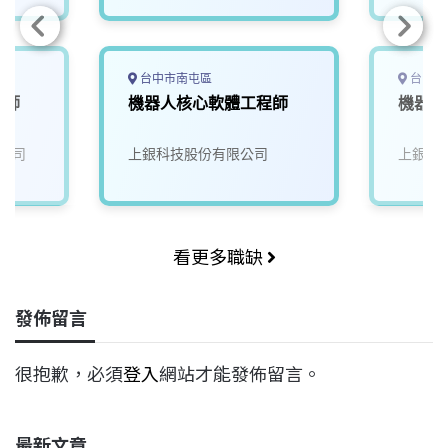
台中市南屯區
台中市
程師
機器人核心軟體工程師
機器人
公司
上銀科技股份有限公司
上銀科
看更多職缺
發佈留言
很抱歉，必須
登入
網站才能發佈留言。
最新文章