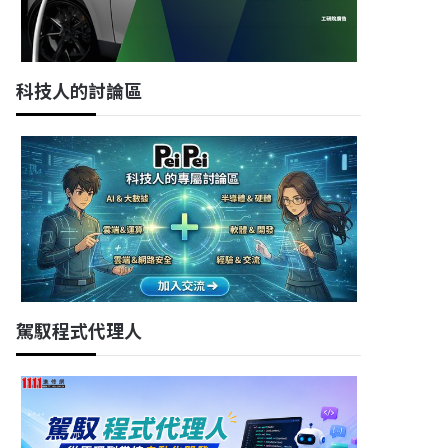
科技人的討論區
駕馭程式代理人