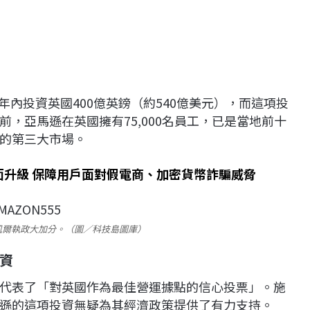
三年內投資英國400億英鎊（約540億美元），而這項投
，亞馬遜在英國擁有75,000名員工，已是當地前十
的第三大市場。
」全面升級 保障用戶面對假電商、加密貨幣詐騙威脅
凱爾執政大加分。（圖／科技島圖庫）
資
代表了「對英國作為最佳營運據點的信心投票」。施
遜的這項投資無疑為其經濟政策提供了有力支持。