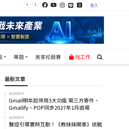
登入
園
專題
黑客松競賽
找工作
最新文章
2026-08-07
Gmail明年起停用3大功能 第三方寄件、
Gmailify、POP同步2027年1月退場
2026-08-07
聲控引導實時互動！《教妹妹開車》挑戰