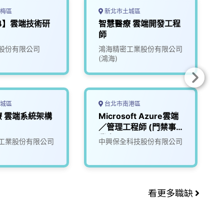
梅區
新北市土城區
24】雲端技術研
智慧醫療 雲端開發工程
師
股份有限公司
鴻海精密工業股份有限公司
(鴻海)
城區
台北市南港區
 雲端系統架構
Microsoft Azure雲端
／管理工程師 (門禁事
業處)
工業股份有限公司
中興保全科技股份有限公司
看更多職缺