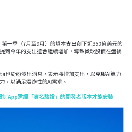
出，第一季（7月至9月）的資本支出創下近350億美元的
提到今年的支出還會繼續增加，導致微軟股價在盤後
和Meta也紛紛發出消息，表示將增加支出，以克服AI算力
力，以滿足爆炸性的AI需求。
le擬限制App需經「實名驗證」的開發者版本才能安裝