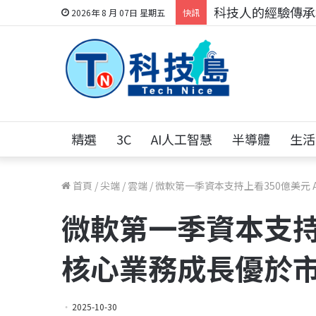
科技人的經驗傳承地
2026年 8 月 07日 星期五
快訊
精選
3C
AI人工智慧
半導體
生活
首頁
/
尖端
/
雲端
/
微軟第一季資本支持上看350億美元 
微軟第一季資本支持上
核心業務成長優於
2025-10-30