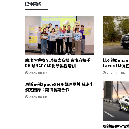
延伸閱讀
助攻企業搶全球航太商機 高市府攜手
比亞迪Denza
PRI辦NADCAP化學製程培訓
Lexus LM便
2026-08-07
2026-08-06
馬斯克稱SpaceX只用輝達晶片 蘇姿丰
淡定回應：期待長期合作
2026-08-06
奧迪最便宜電