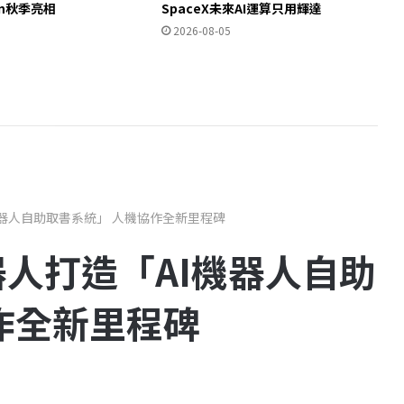
ron秋季亮相
SpaceX未來AI運算只用輝達
2026-08-05