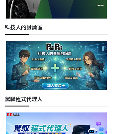
科技人的討論區
駕馭程式代理人