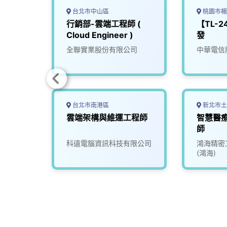
台北市中山區
桃園市楊
行銷部-雲端工程師 (
【TL-
Cloud Engineer )
發
全聯實業股份有限公司
中華電信
台北市南港區
新北市土
程師
雲端架構與維運工程師
智慧醫療
師
限公司
科遠電腦資訊科技有限公司
鴻海精密
(鴻海)