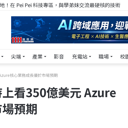
！在 Pei Pei 科技專區，與學弟妹交流最硬核的技術
尖端
產業
影音
充電站
職場
校
Azure核心業務成長優於市場預期
看350億美元 Azure
市場預期