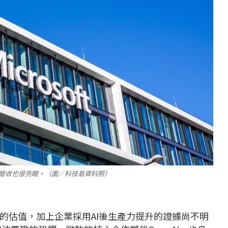
營收也很亮眼。（圖／科技島資料照）
的估值，加上企業採用AI後生產力提升的證據尚不明