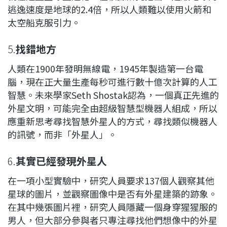
逃逸速度是地球的2.4倍，所以人類難以使用火箭和
太空船克服引力。
5.
找錯地方
人類在1900年發明無線電，1945年製造第一台電
腦，現在正大量生產每秒可進行數十億次計算的人工
智慧。未來學家Seth Shostak認為，一個真正先進的
外星文明，可能完全由超級智慧型機器人組成，所以
應重新思考尋找智慧外星人的方式，尋找類似機器人
的訊號，而非「外星人」。
6.
其實已經發現外星人
在一項小型實驗中，研究人員要求137個人觀察其他
星球的圖片，並觀察圖像中是否有外星建築的跡象。
在其中幾張圖片裡，研究人員隱藏一個身穿猩猩服的
男人，但大部分參與者只專注尋找他們想像中的外星