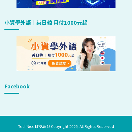
小資學外語｜英日韓 月付1000元起
Facebook
TechNice科技島 © Copyright 2026, All Rights Reserved