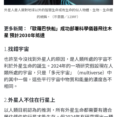
外星人是人類對地球以外的智慧生命或有生命的似人物體、生物、生命體
的統稱。（示意圖／123RF）
更多新聞：
「歐羅巴快船」成功部署科學儀器飛往木
星 預計2030年抵達
1.
找錯宇宙
也許至今沒找到外星人的原因，是人類所處的宇宙不
利於外星生命的誕生。2024年的一項研究假設現在人
類所處的宇宙，只是「多元宇宙」（multiverse）中
的其中一個，這些平行宇宙中物質和能量的濃度各不
相同。
2.
外星人不住在行星上
以人類目前認為的推測，所有外星生命都需要有適合
居住條件的行星才能生存。但2024年有研究提出一種