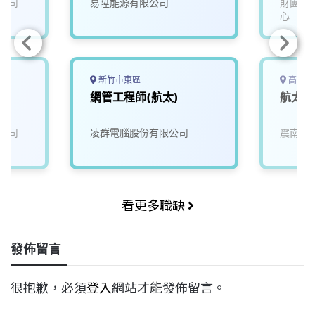
公司
易陞能源有限公司
財團法
心
新竹市東區
高雄市
網管工程師(航太)
航太研
公司
凌群電腦股份有限公司
震南鐵
看更多職缺
發佈留言
很抱歉，必須
登入
網站才能發佈留言。