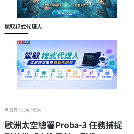
駕馭程式代理人