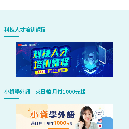
科技人才培訓課程
小資學外語｜英日韓 月付1000元起