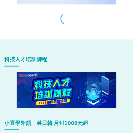
科技人才培訓課程
小資學外語｜英日韓 月付1000元起