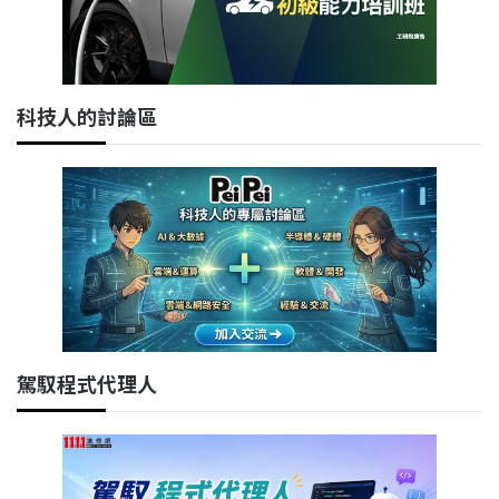
科技人的討論區
駕馭程式代理人