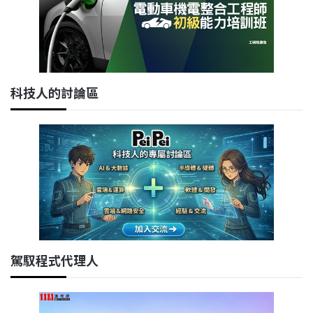
科技人的討論區
駕馭程式代理人