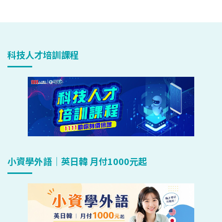
科技人才培訓課程
小資學外語｜英日韓 月付1000元起