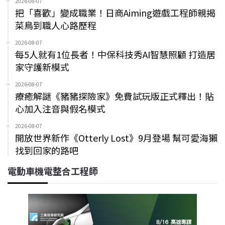
2026-08-07
把「喜歡」變成職業！日商Aiming遊戲工程師親揭
菜鳥到職人心路歷程
2026-08-07
每5人就有1位長者！中保科技秀AI智慧照顧 打造居
家守護新模式
2026-08-07
療癒解謎《豬豬探險家》免費試玩版正式釋出！貼
心加入注音與假名模式
2026-08-07
開放世界新作《Otterly Lost》9月登場 幫可愛海獺
找到回家的路吧
電動車機電整合工程師