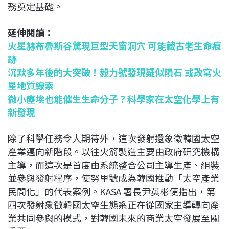
務奠定基礎。
延伸閱讀：
火星赫布魯斯谷驚現巨型天窗洞穴 可能藏古老生命痕
跡
沉默多年後的大突破！毅力號發現疑似隕石 或改寫火
星地質線索
微小塵埃也能催生生命分子？科學家在太空化學上有
新發現
除了科學任務令人期待外，這次發射還象徵韓國太空
產業邁向新階段。以往火箭製造主要由政府研究機構
主導，而這次是首度由系統整合公司主導生產、組裝
並參與發射程序，使努里號成為韓國推動「太空產業
民間化」的代表案例。KASA 署長尹英彬便指出，第
四次發射象徵韓國太空生態系正在從國家主導轉向產
業共同參與的模式，對韓國未來的商業太空發展至關