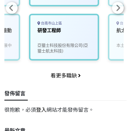
台南市山上區
台中市
產業推動
研發工程師
航太機
發展中
亞獵士科技股份有限公司(亞
本土股
獵士航太科技)
看更多職缺
發佈留言
很抱歉，必須
登入
網站才能發佈留言。
最新文章