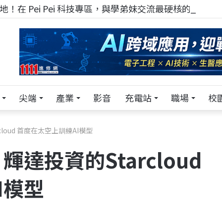
！在 Pei Pei 科技專區，與學弟妹交流最硬核的技術
尖端
產業
影音
充電站
職場
校
loud 首度在太空上訓練AI模型
達投資的Starcloud
I模型