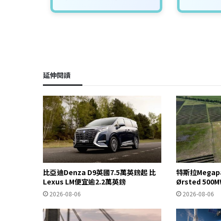
延伸閱讀
比亞迪Denza D9英國7.5萬英鎊起 比
特斯拉Mega
Lexus LM便宜逾2.2萬英鎊
Ørsted 5
2026-08-06
2026-08-06