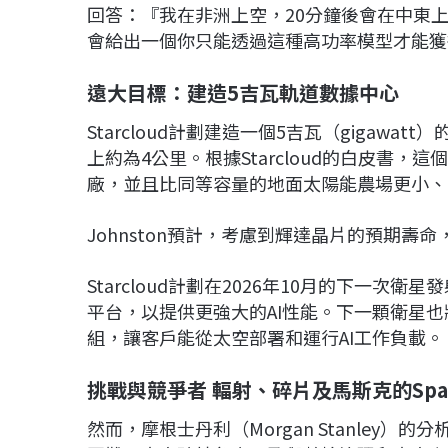
回答：『我在非洲上空，20分鐘後會在中東
會給出一個你只能透過這種高功率模型才能獲
遠大目標：建造5吉瓦軌道數據中心
Starcloud計劃建造一個5吉瓦（gigaw
上約為4公里。根據Starcloud的白皮書
廠，並且比同等容量的地面太陽能農場更小、
Johnston預計，考慮到輝達晶片的預期壽命，
Starcloud計劃在2026年10月的下一次衛星
平台，以提供更強大的AI性能。下一顆衛星也
組，讓客戶能從太空部署和運行AI工作負載。
挑戰與競爭者 輻射、碎片及馬斯克的Spa
然而，摩根士丹利（Morgan Stanley