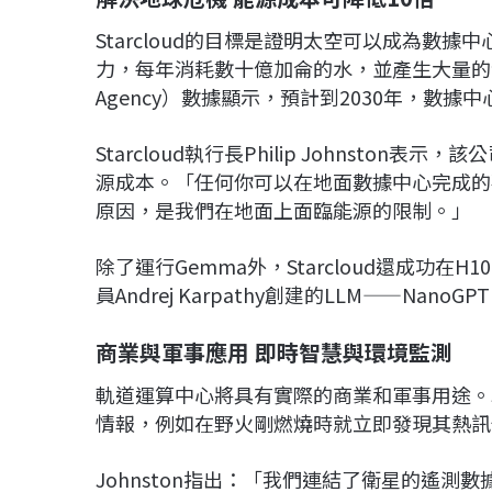
Starcloud的目標是證明太空可以成為數
力，每年消耗數十億加侖的水，並產生大量的溫室氣體
Agency）數據顯示，預計到2030年，數
Starcloud執行長Philip Johnsto
源成本。「任何你可以在地面數據中心完成的
原因，是我們在地面上面臨能源的限制。」
除了運行Gemma外，Starcloud還成功在
員Andrej Karpathy創建的LLM——N
商業與軍事應用 即時智慧與環境監測
軌道運算中心將具有實際的商業和軍事用途。Joh
情報，例如在野火剛燃燒時就立即發現其熱訊
Johnston指出：「我們連結了衛星的遙