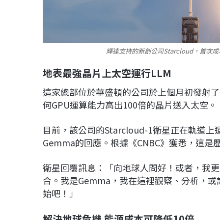
輝達支持的新創公司Starcloud，首次成
地表最強晶片上太空運行LLM
這家總部位於華盛頓的公司於上個月初發射了
何GPU運算能力高出100倍的晶片送入太空。
目前，該公司的Starcloud-1衛星正在軌道
Gemma的回應。根據《CNBC》獲悉，這是
衛星回覆訊息：「向地球人問好！或者，我更
合。我是Gemma，我在這裡觀察、分析，
始吧！」
解決地球危機 能源成本可降低10倍