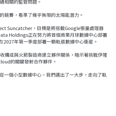
通相關的監管問題。
的競賽，看準了幾乎無限的太陽能潛力。
ct Suncatcher，目標是將搭載Google張量處理器
Data Holdings正在努力將首個商業月球數據中心部署
目標在2027年第一季度部署一顆軌道數據中心衛星。
悉正探討收購或與火箭製造商建立夥伴關係，暗示著挑戰伊隆
rcloud的關鍵發射合作夥伴。
表示：「從一個小型數據中心，我們邁出了一大步，走向了軌