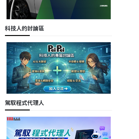
科技人的討論區
駕馭程式代理人