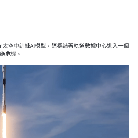
成功在太空中訓練AI模型，這標誌著軌道數據中心進入一個
施危機。