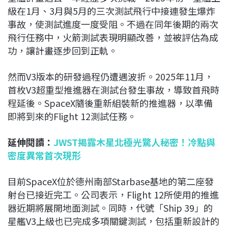
級在1月、3月與5月的三次測試飛行中接連發生爆炸
事故，使測試進度一度受阻。不過在同年後期的兩次
飛行任務中，火箭測試表現明顯改善，並被評估為成
功，讓計畫逐步回到正軌。
然而V3版本的研發過程仍遭遇波折。2025年11月，
首枚V3超重型推進器在測試台發生事故，導致首飛時
程延後。SpaceX隨後重新組裝新的推進器，以準備
即將到來的Flight 12測試任務。
延伸閱讀：
JWST揭露木星北極光驚人秘密！冷點與
密度異常首次現形
目前SpaceX位於德州南部Starbase基地的第二座發
射台已接近完工。公司表示，Flight 12所使用的推進
器近期將展開地面測試。同時，代號「Ship 39」的
星艦V3上級也已完成多項關鍵測試，包括重新設計的