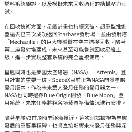
燃料系統驗證，以及模擬未來回收過程的結構壓力測
試。
在回收技術方面，星艦計畫也持續突破。超重型推進
器過去已三次成功返回Starbase發射場，並由發射塔
「Mechazilla」的巨大機械臂在空中捕捉回收。隨著
第二座發射塔建成，未來甚至可能嘗試回收星艦上
級，進一步實現整套系統的完全重複使用。
星艦同時也是美國太空總署（NASA）「Artemis」登
月計畫的重要一環。SpaceX目前正為NASA開發星艦
登月版本，作為未來載人登月任務的登月器之一。
NASA也同時選擇Blue Origin開發「Blue Moon」登
月系統，未來任務將視各項載具準備情況進行安排。
隨著星艦V3首飛時間逐漸接近，這次測試被視為星艦
發展的重要里程碑，也將直接影響未來登月任務與深