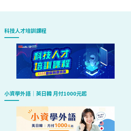
科技人才培訓課程
小資學外語｜英日韓 月付1000元起