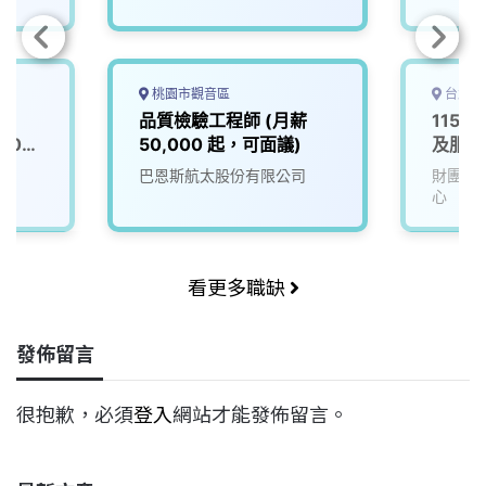
桃園市觀音區
台北市
s
品質檢驗工程師 (月薪
115D
,000
50,000 起，可面議)
及服務
司
巴恩斯航太股份有限公司
財團法
心
看更多職缺
發佈留言
很抱歉，必須
登入
網站才能發佈留言。