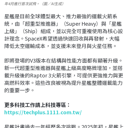
年4月進行首次試飛。（圖／AI生成）
星艦是目前全球體型最大、推力最強的運載火箭系
統，由「超重型推進器」（Super Heavy）與「星艦
上級」（Ship）組成，並以完全可重複使用為核心設
計理念。SpaceX希望透過快速回收與再發射，大幅
降低太空運輸成本，並支援未來登月與火星任務。
即將登場的V3版本在結構與性能方面都有顯著升級。
新一代超重型推進器與星艦上級高度略微增加，並搭
載升級後的Raptor 3火箭引擎，可提供更強推力與更
高燃料效率。這些改良被視為提升星艦整體運載能力
的重要一步。
更多科技工作請上科技專區：
https://techplus.1111.com.tw/
星艦計畫過去一年經歷多次挑戰。2025年初，星艦上