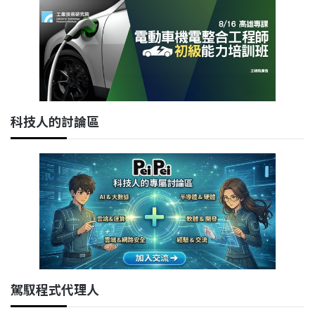
科技人的討論區
駕馭程式代理人