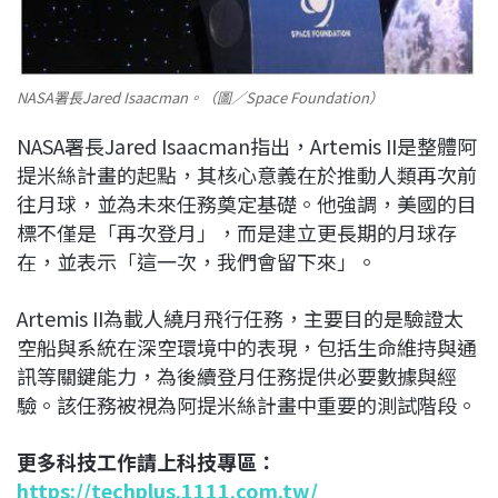
NASA署長Jared Isaacman。（圖／Space Foundation）
NASA署長Jared Isaacman指出，Artemis II是整體阿
提米絲計畫的起點，其核心意義在於推動人類再次前
往月球，並為未來任務奠定基礎。他強調，美國的目
標不僅是「再次登月」，而是建立更長期的月球存
在，並表示「這一次，我們會留下來」。
Artemis II為載人繞月飛行任務，主要目的是驗證太
空船與系統在深空環境中的表現，包括生命維持與通
訊等關鍵能力，為後續登月任務提供必要數據與經
驗。該任務被視為阿提米絲計畫中重要的測試階段。
更多科技工作請上科技專區：
https://techplus.1111.com.tw/