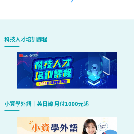
科技人才培訓課程
小資學外語｜英日韓 月付1000元起