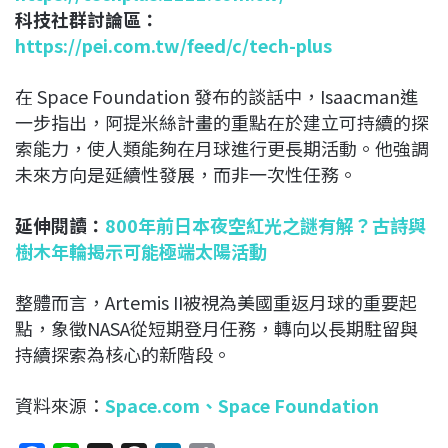
科技社群討論區：
https://pei.com.tw/feed/c/tech-plus
在 Space Foundation 發布的談話中，Isaacman進
一步指出，阿提米絲計畫的重點在於建立可持續的探
索能力，使人類能夠在月球進行更長期活動。他強調
未來方向是延續性發展，而非一次性任務。
延伸閱讀：
800年前日本夜空紅光之謎有解？古詩與
樹木年輪揭示可能極端太陽活動
整體而言，Artemis II被視為美國重返月球的重要起
點，象徵NASA從短期登月任務，轉向以長期駐留與
持續探索為核心的新階段。
資料來源：
Space.com、
Space Foundation