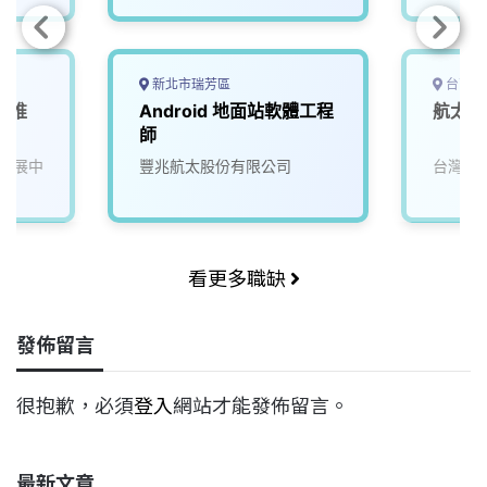
新北市瑞芳區
台南市
產業推
Android 地面站軟體工程
航太開
師
發展中
豐兆航太股份有限公司
台灣穗
看更多職缺
發佈留言
很抱歉，必須
登入
網站才能發佈留言。
最新文章