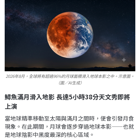
2026年8月，全球將有超過96%的月球面積滑入地球本影之中。示意圖。
（圖／AI生成）
鱘魚滿月滑入地影 長達5小時38分天文秀即將
上演
當地球精準移動至太陽與滿月之間時，便會引發月食
現象。在此期間，月球會逐步穿過地球本影——也就
是地球陰影中黑度最深的核心區域。