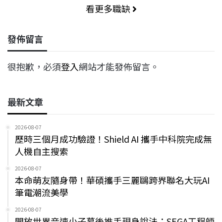
看更多職缺
發佈留言
很抱歉，必須
登入
網站才能發佈留言。
最新文章
2026-08-07
歷時三個月成功驗證！Shield AI 攜手中科院完成無
人機自主搜索
2026-08-07
本命萌友隨身帶！華碩攜手三麗鷗跨界聯名大玩AI
筆電潮流美學
2026-08-07
開放世界音速小子幕後推手現身說法：SEGA工程師