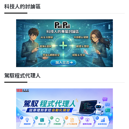
科技人的討論區
駕馭程式代理人