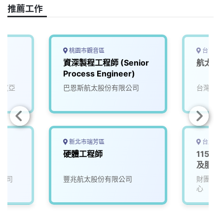
推薦工作
桃園市觀音區
台南市
資深製程工程師 (Senior
航太製
Process Engineer)
司(亞
巴恩斯航太股份有限公司
台灣穗
新北市瑞芳區
台北市
硬體工程師
115D
及服務
公司
豐兆航太股份有限公司
財團法
心