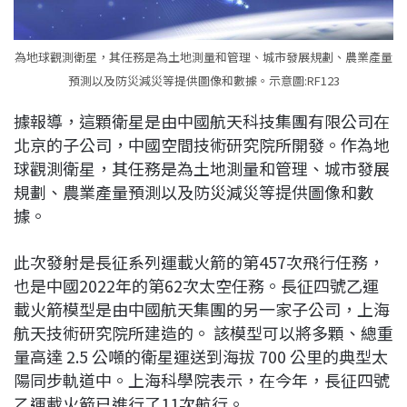
為地球觀測衛星，其任務是為土地測量和管理、城市發展規劃、農業產量
預測以及防災減災等提供圖像和數據。示意圖:RF123
據報導，這顆衛星是由中國航天科技集團有限公司在
北京的子公司，中國空間技術研究院所開發。作為地
球觀測衛星，其任務是為土地測量和管理、城市發展
規劃、農業產量預測以及防災減災等提供圖像和數
據。
此次發射是長征系列運載火箭的第457次飛行任務，
也是中國2022年的第62次太空任務。長征四號乙運
載火箭模型是由中國航天集團的另一家子公司，上海
航天技術研究院所建造的。 該模型可以將多顆、總重
量高達 2.5 公噸的衛星運送到海拔 700 公里的典型太
陽同步軌道中。上海科學院表示，在今年，長征四號
乙運載火箭已進行了11次航行。