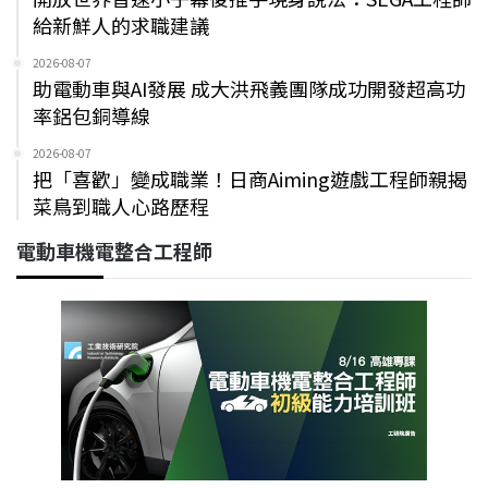
給新鮮人的求職建議
2026-08-07
助電動車與AI發展 成大洪飛義團隊成功開發超高功
率鋁包銅導線
2026-08-07
把「喜歡」變成職業！日商Aiming遊戲工程師親揭
菜鳥到職人心路歷程
電動車機電整合工程師