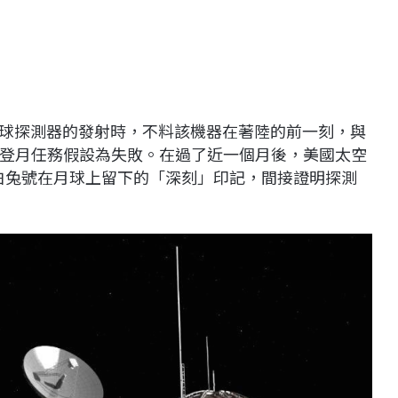
行月球探測器的發射時，不料該機器在著陸的前一刻，與
登月任務假設為失敗。在過了近一個月後，美國太空
現白兔號在月球上留下的「深刻」印記，間接證明探測