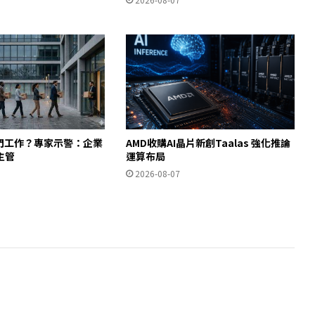
入門工作？專家示警：企業
AMD收購AI晶片新創Taalas 強化推論
主管
運算布局
2026-08-07