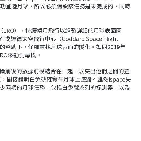
否成功登陸月球，所以必須假設該任務是未完成的，同時
器（LRO），持續繞月飛行以繪製詳細的月球表面圖
太空飛行中心（Goddard Space Flight
學家的幫助下，仔細尋找月球表面的變化。如同2019年
助LRO來勘測尋找。
拍攝前後的數據前後結合在一起，以突出他們之間的差
，間接證明白兔號確實在月球上墜毀。雖然ispace失
少兩項的月球任務，包括白兔號系列的探測器，以及