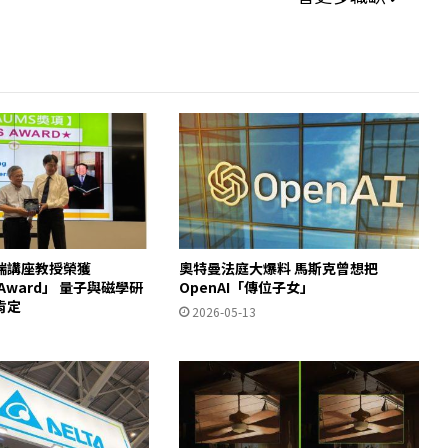
瑞講座教授榮獲
奧特曼法庭大爆料 馬斯克曾想把
S Award」 量子與磁學研
OpenAI「傳位子女」
肯定
2026-05-13