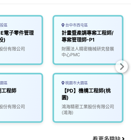
投區
台中市西屯區
-CE電子零件管理
計畫暨產調專案工程師/
投)
專案管理師-P1
股份有限公司
財團法人精密機械研究發展
中心PMC
園區
桃園市大園區
制工程師
【PD】機構工程師(桃
園)
股份有限公司
鴻海精密工業股份有限公司
(鴻海)
看更多職缺