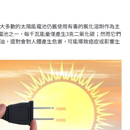
大多數的太陽能電池仍舊使用有毒的氯化溶劑作為主
能電池之一，每千瓦能量僅產生3克二氧化碳；然而它們
油，還對會對人體產生危害，可能導致癌症或影響生