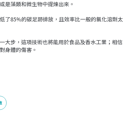
或是藻類和微生物中提煉出來。
低了85%的碳足跡排放，且效率比一般的氯化溶劑太
一大步，這項技術也將能用於食品及香水工業；相信
對身體的傷害。
放