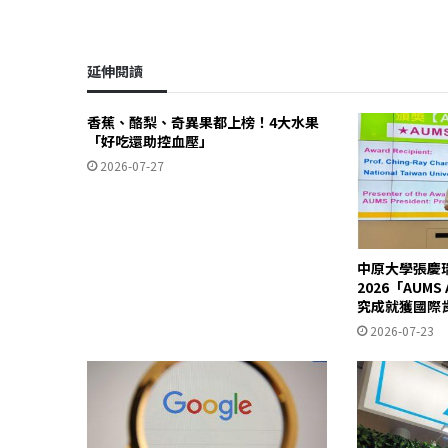
延伸閱讀
香蕉、酪梨、奇異果都上榜！4大水果
「好吃還助控血壓」
2026-07-27
中原大學張慶
2026「AUM
究成就獲國際
2026-07-23