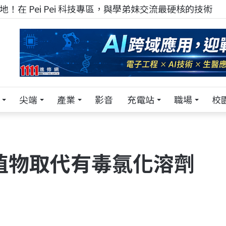
！在 Pei Pei 科技專區，與學弟妹交流最硬核的技術
尖端
產業
影音
充電站
職場
校
植物取代有毒氯化溶劑