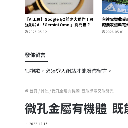
【AI工具】Google I/O前夕大動作！最
台達電營收受惠
強影片AI「Gemini Omni」將問世？
廠要攻燃料電
2026-05-12
2026-05-01
發佈留言
很抱歉，必須
登入
網站才能發佈留言。