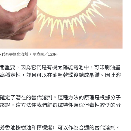
代有毒氯化溶劑 。示意圖／123RF
至關重要，因為它們是有機太陽能電池中，可印刷油墨
高穩定性，並且可以在油墨乾燥後結成晶體。因此溶
確定了潛在的替代溶劑。這種方法的原理是根據分子
來說，這方法使我們能選擇特性類似但毒性較低的分
芳香油桉樹油和檸檬烯）可以作為合適的替代溶劑。