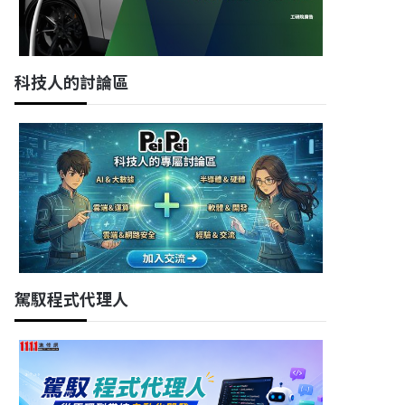
科技人的討論區
駕馭程式代理人