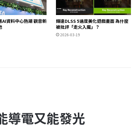
AI資料中心熱潮 觀音新
輝達DLSS 5過度美化遊戲畫面 為什麼
池
被批評「走火入魔」？
2026-03-19