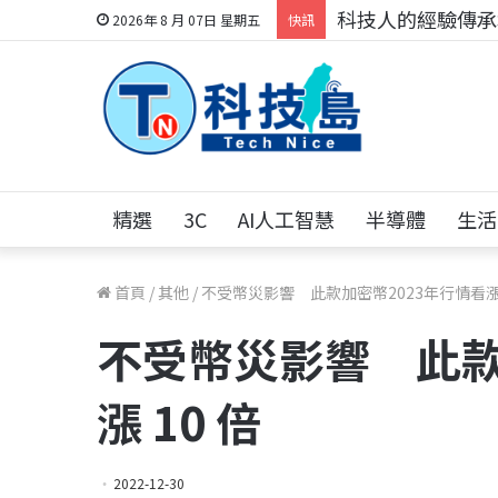
科技人的經驗傳承地
2026年 8 月 07日 星期五
快訊
精選
3C
AI人工智慧
半導體
生活
首頁
/
其他
/
不受幣災影響 此款加密幣2023年行情看漲 
不受幣災影響 此款
漲 10 倍
2022-12-30