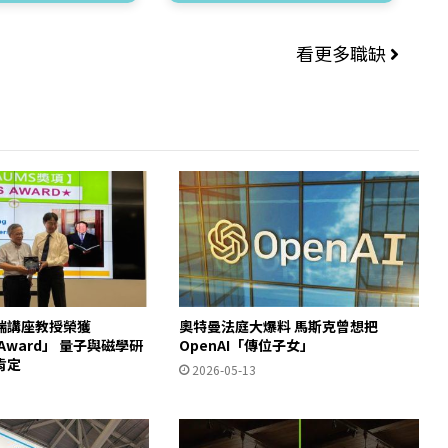
看更多職缺
瑞講座教授榮獲
奧特曼法庭大爆料 馬斯克曾想把
S Award」 量子與磁學研
OpenAI「傳位子女」
肯定
2026-05-13