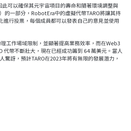
質，因此可以確保其元宇宙項目的壽命和隨著環境調整與
O）的一部分，RobotEra中的虛擬代幣TARO將讓其持
和變化進行投票，每個成員都可以發表自己的意見並使用
物理工作場域限制，並顯著提高業務效率，而在Web3
 代幣不斷壯大，現在已經成功籌到 64 萬美元。當人
驚訝，預計TARO在2023年將有無限的發展潛力，