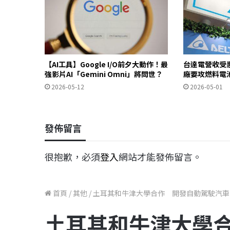
【AI工具】Google I/O前夕大動作！最
台達電營收受惠
強影片AI「Gemini Omni」將問世？
廠要攻燃料電
2026-05-12
2026-05-01
發佈留言
很抱歉，必須
登入
網站才能發佈留言。