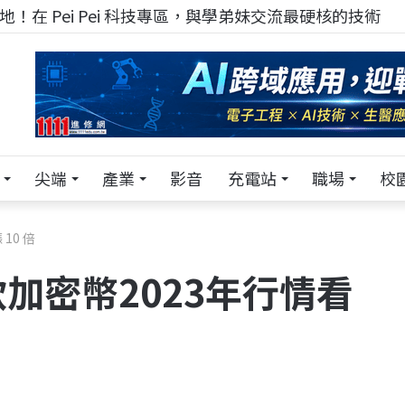
！在 Pei Pei 科技專區，與學弟妹交流最硬核的技術
尖端
產業
影音
充電站
職場
校
10 倍
加密幣2023年行情看