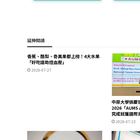
延伸閱讀
香蕉、酪梨、奇異果都上榜！4大水果
「好吃還助控血壓」
2026-07-27
中原大學張慶
2026「AUM
究成就獲國際
2026-07-23