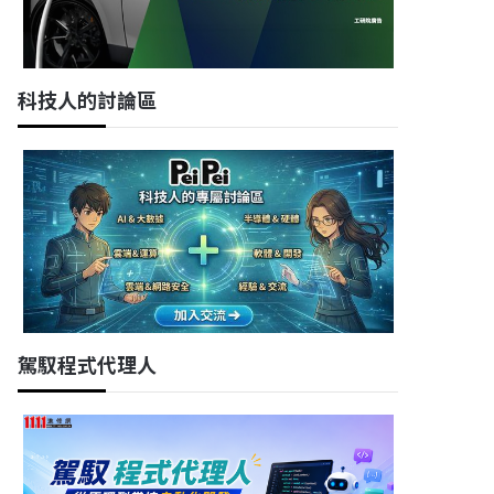
科技人的討論區
駕馭程式代理人