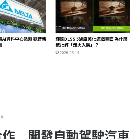
AI資料中心熱潮 觀音新
輝達DLSS 5過度美化遊戲畫面 為什麼
池
被批評「走火入魔」？
2026-03-19