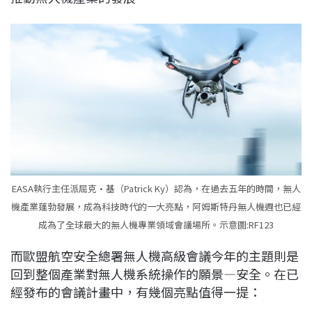
EASA執行主任派屈克·基（Patrick Ky）認為，在過去五年的時間，無人
機產業蓬勃發展，成為科技時代的一大亮點，阿姆斯特丹無人機週也已經
成為了全球最大的無人機專業領域會議場所。示意圖:RF123
而歐盟航空安全總署無人機高級會議今年的主題則是
回到整個產業對無人機系統操作的願景—安全。在已
經發布的會議計畫中，有幾個亮點值得一提：