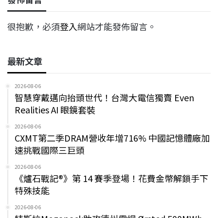
很抱歉，必須
登入
網站才能發佈留言。
最新文章
2026-08-06
智慧穿戴邁向抬頭世代！台灣大電信獨賣 Even
Realities AI 眼鏡套裝
2026-08-06
CXMT第二季DRAM營收年增716% 中國記憶體廠加
速挑戰國際三巨頭
2026-08-06
《爐石戰記®》第 14 賽季登場！花費金幣解鎖手下
特殊技能
2026-08-06