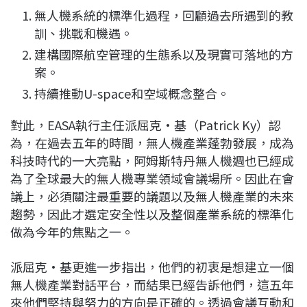
無人機系統的標準化過程，回顧過去所遇到的教
訓、挑戰和機遇。
建構國際航空管理的生態系以及現實可落地的方
案。
持續推動U-space和空域概念整合。
對此，EASA執行主任派屈克·基（Patrick Ky）認
為，在過去五年的時間，無人機產業蓬勃發展，成為
科技時代的一大亮點，阿姆斯特丹無人機週也已經成
為了全球最大的無人機專業領域會議場所。因此在會
議上，必須關注最重要的議題以及無人機產業的未來
趨勢，因此才選定安全性以及整個產業系統的標準化
做為今年的焦點之一。
派屈克·基更進一步指出，他們的初衷是想建立一個
無人機產業對話平台，而結果已經告訴他們，這五年
來他們堅持與努力的方向是正確的。透過會議互動和