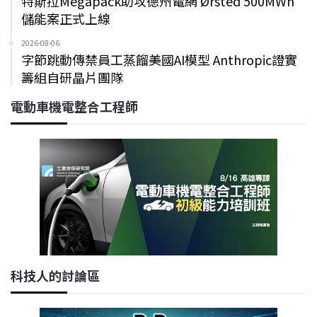
特斯拉Megapack助攻德州電網 Ørsted 500MWh
儲能案正式上線
2026-08-06
字節跳動傳禁員工蒸餾美國AI模型 Anthropic證實
籌組自研晶片團隊
電動車機電整合工程師
科技人的討論區