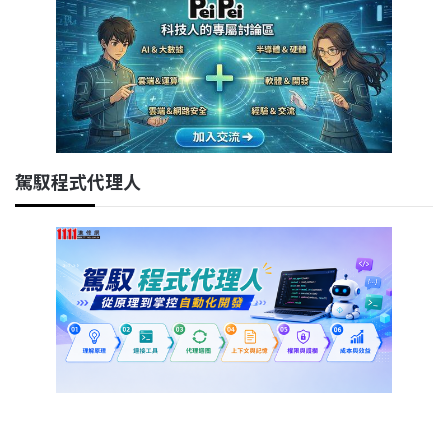
駕馭程式代理人