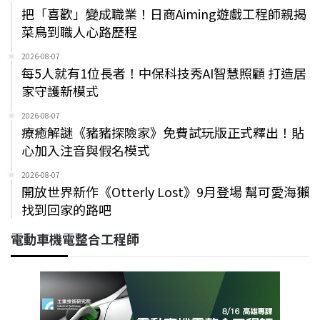
把「喜歡」變成職業！日商Aiming遊戲工程師親揭
菜鳥到職人心路歷程
2026-08-07
每5人就有1位長者！中保科技秀AI智慧照顧 打造居
家守護新模式
2026-08-07
療癒解謎《豬豬探險家》免費試玩版正式釋出！貼
心加入注音與假名模式
2026-08-07
開放世界新作《Otterly Lost》9月登場 幫可愛海獺
找到回家的路吧
電動車機電整合工程師