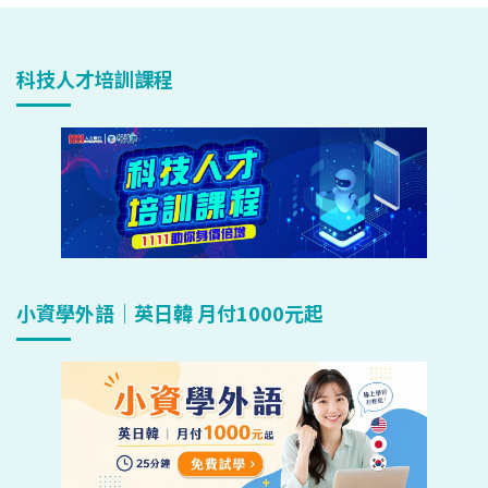
科技人才培訓課程
小資學外語｜英日韓 月付1000元起