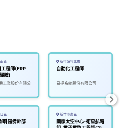
南區
新竹縣竹北市
工程師(ERP｜
自動化工程師
經驗)
通工業股份有限公
易捷系統股份有限公司
日區
新竹市東區
師|儲備幹部
國家太空中心-衛星航電
組-電子電路工程師(2)