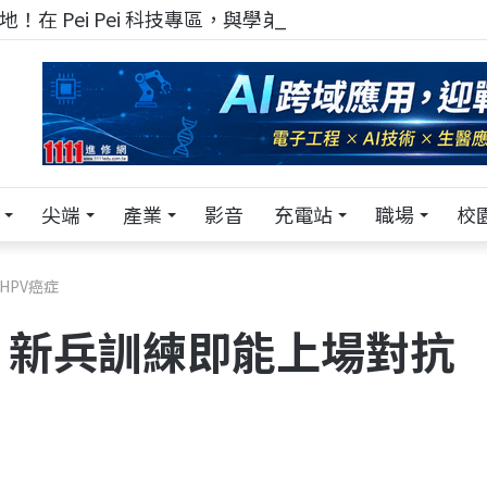
！在 Pei Pei 科技專區，與學弟妹交流最硬核的技術
尖端
產業
影音
充電站
職場
校
HPV癌症
 新兵訓練即能上場對抗