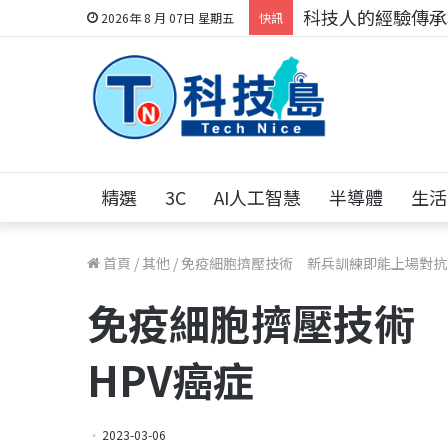
科技人的經驗傳承地
2026年 8 月 07日 星期五
快訊
精選
3C
AI人工智慧
半導體
生活
首頁
/
其他
/
免疫細胞擠壓技術 新兵訓練即能上場對抗
免疫細胞擠壓技術
HPV癌症
2023-03-06