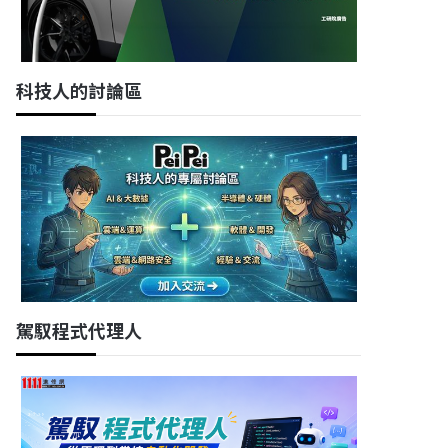
科技人的討論區
駕馭程式代理人