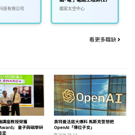
科技有限公司
國家太空中心
看更多職缺
瑞講座教授榮獲
奧特曼法庭大爆料 馬斯克曾想把
S Award」 量子與磁學研
OpenAI「傳位子女」
肯定
2026-05-13