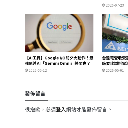
2026-07-23
【AI工具】Google I/O前夕大動作！最
台達電營收受惠
強影片AI「Gemini Omni」將問世？
廠要攻燃料電
2026-05-12
2026-05-01
發佈留言
很抱歉，必須
登入
網站才能發佈留言。