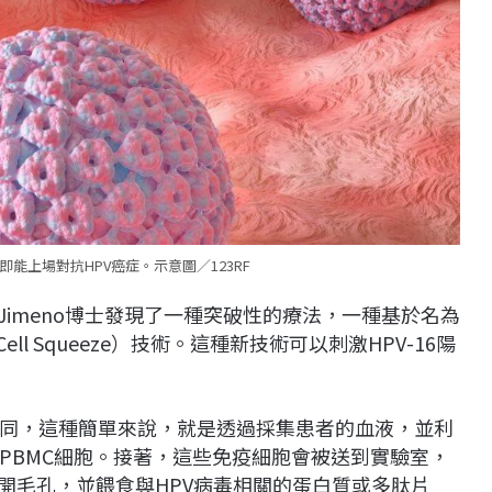
能上場對抗HPV癌症。示意圖／123RF
 Jimeno博士發現了一種突破性的療法，一種基於名為
l Squeeze）技術。這種新技術可以刺激HPV-16陽
同，這種簡單來說，就是透過採集患者的血液，並利
PBMC細胞。接著，這些免疫細胞會被送到實驗室，
表面打開毛孔，並餵食與HPV病毒相關的蛋白質或多肽片