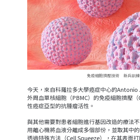
免疫細胞擠壓技術 新兵訓練即
今天，來自科羅拉多大學癌症中心的Antonio
外周血單核細胞（PBMC）的免疫細胞擠壓（Cel
性癌症亞型的抗腫瘤活性。
與其他需要對患者細胞進行基因改造的療法不
用離心機將血液分離成多個部份，並取其中的
透過特殊方法（Cell Squeeze），在其