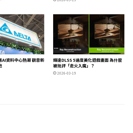
AI資料中心熱潮 觀音新
輝達DLSS 5過度美化遊戲畫面 為什麼
池
被批評「走火入魔」？
2026-03-19