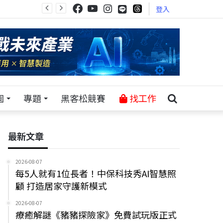
登入
園
專題
黑客松競賽
找工作
最新文章
2026-08-07
每5人就有1位長者！中保科技秀AI智慧照
顧 打造居家守護新模式
2026-08-07
療癒解謎《豬豬探險家》免費試玩版正式