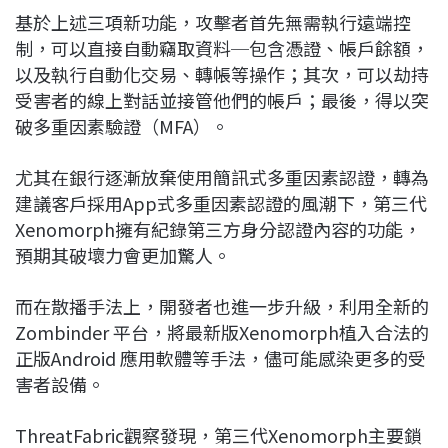
基於上述三項新功能，攻擊者首先無需執行遠端控
制，可以直接自動竊取資料─包含憑證、帳戶餘額，
以及執行自動化交易、轉帳等操作；其次，可以劫持
受害者的線上對話並接管他們的帳戶；最後，得以突
破多重因素驗證（MFA）。
尤其在銀行逐漸放棄使用簡訊式多重因素認證，轉為
建議客戶採用App式多重因素認證的風潮下，第三代
Xenomorph擁有紀錄第三方身分認證內容的功能，
預期其破壞力會更加驚人。
而在散播手法上，開發者也進一步升級，利用全新的
Zombinder 平台，將最新版Xenomorph植入合法的
正版Android 應用軟體等手法，儘可能感染更多的受
害者設備。
ThreatFabric觀察發現，第三代Xenomorph主要鎖