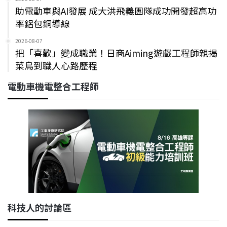
助電動車與AI發展 成大洪飛義團隊成功開發超高功
率鋁包銅導線
2026-08-07
把「喜歡」變成職業！日商Aiming遊戲工程師親揭
菜鳥到職人心路歷程
電動車機電整合工程師
科技人的討論區