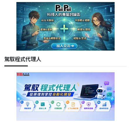
駕馭程式代理人