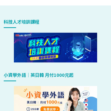
科技人才培訓課程
小資學外語｜英日韓 月付1000元起