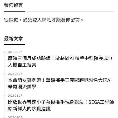
發佈留言
很抱歉，必須
登入
網站才能發佈留言。
最新文章
2026-08-07
歷時三個月成功驗證！Shield AI 攜手中科院完成無
人機自主搜索
2026-08-07
本命萌友隨身帶！華碩攜手三麗鷗跨界聯名大玩AI
筆電潮流美學
2026-08-07
開放世界音速小子幕後推手現身說法：SEGA工程師
給新鮮人的求職建議
2026-08-07