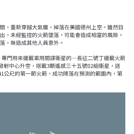
間，重新穿越大氣層，掉落在美國德州上空。雖然目
出，未經監控的火箭墜落，可能會造成相當的風險，
落，無造成其他人員意外。
造，專門用來運載軍用間諜衛星的—長征二號丁運載火箭
衛星發射中心升空，搭載3顆遙感三十五號02組衛星，送
41公尺的第一節火箭，成功降落在預測的範圍內，第