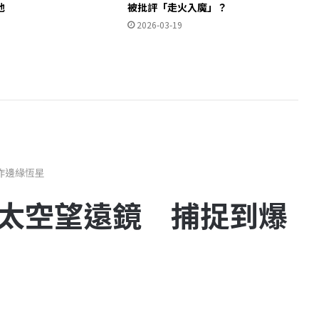
池
被批評「走火入魔」？
2026-03-19