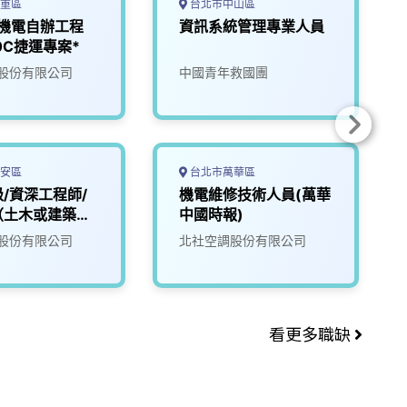
重區
台北市中山區
-機電自辦工程
資訊系統管理專業人員
80C捷運專案*
股份有限公司
中國青年救國團
安區
台北市萬華區
/資深工程師/
機電維修技術人員(萬華
（土木或建築專
中國時報)
股份有限公司
北社空調股份有限公司
看更多職缺