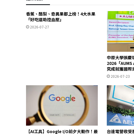
香蕉、酪梨、奇異果都上榜！4大水果
「好吃還助控血壓」
2026-07-27
中原大學張慶
2026「AUM
究成就獲國際
2026-07-23
【AI工具】Google I/O前夕大動作！最
台達電營收受惠