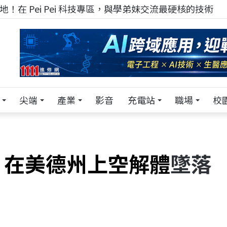
！在 Pei Pei 科技專區，與學弟妹交流最硬核的技術
尖端
產業
影音
充電站
職場
校
 在美德州上空解體
墜落