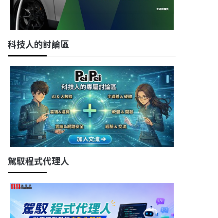
科技人的討論區
駕馭程式代理人