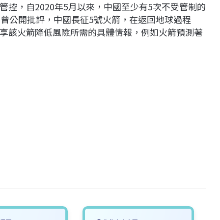
控，自2020年5月以來，中國至少有5次不受管制的
也曾公開批評，中國長征5號火箭，在返回地球過程
享該火箭降低風險所需的具體情報，例如火箭預測著