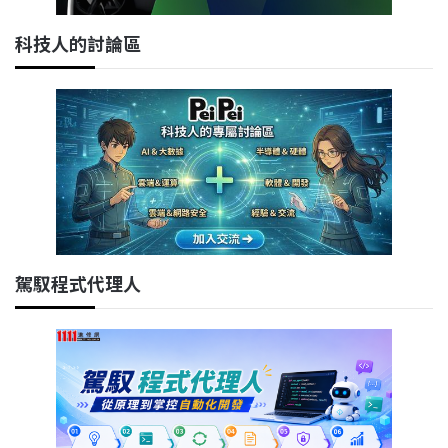
科技人的討論區
駕馭程式代理人