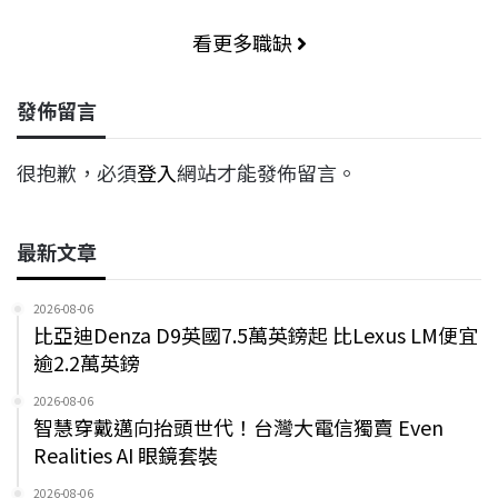
看更多職缺
發佈留言
很抱歉，必須
登入
網站才能發佈留言。
最新文章
2026-08-06
比亞迪Denza D9英國7.5萬英鎊起 比Lexus LM便宜
逾2.2萬英鎊
2026-08-06
智慧穿戴邁向抬頭世代！台灣大電信獨賣 Even
Realities AI 眼鏡套裝
2026-08-06