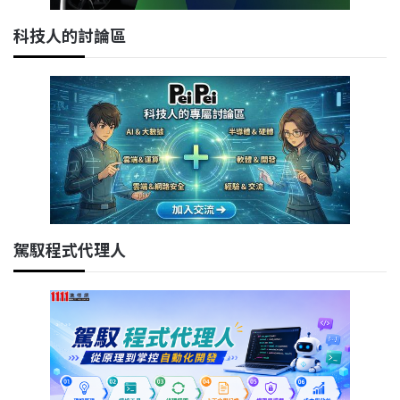
科技人的討論區
駕馭程式代理人