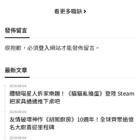
看更多職缺
發佈留言
很抱歉，必須
登入
網站才能發佈留言。
最新文章
2026-08-06
體驗喵星人拆家樂趣！《貓貓亂搗蛋》登陸 Steam
把家具通通推下桌吧
2026-08-06
友情破壞神作《胡鬧廚房》10週年！全球齊聚逾億
名大廚喜迎里程碑
2026-08-06