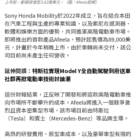
上市前，虧損倍增至3.62億美元。（圖／Afeela官網）
Sony Honda Mobility於2022年成立，旨在結合本田
在汽車工程與生產的專業知識，以及索尼在感測器、
軟體和娛樂方面的優勢，共同進軍高階電動車市場。
即將推出的首款產品Afeela，預計起售價為89,000美
元，計畫於今年稍晚上市，由於車輛尚未交付，該公
司目前尚未產生任何營收。
延伸閱讀：
特斯拉實現Model Y全自動駕駛到府送車
社群再掀電動車技術討論潮
這份財報結果，正反映了開發和將這款高階電動車推
向市場所不斷攀升的成本。Afeela將進入一個競爭激
烈且資本密集型市場，該市場目前由特斯拉
（Tesla）和賓士（Mercedes-Benz）等品牌主導。
高昂的研發費用、原型車成本，以及豪華車型有限的