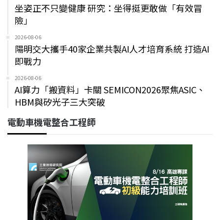
坐姿正不只變健康 研究：坐得挺更敢做「有效冒
險」
2026-08-06
陽明交大攜手40家企業共製AI人才培育系統 打造AI
即戰力
2026-08-06
AI算力「搬資料」卡關 SEMICON2026聚焦ASIC、
HBM與矽光子三大突破
電動車機電整合工程師