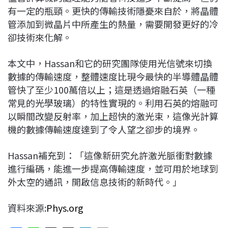
有一定的瓶頸。更快的傳輸技術隱憂來自於，將晶體
管添加到微晶片中所產生的熱量，需要開發更好的冷
卻技術來化解。
本文中，Hassan和它的研究團隊使用光信號來切換
數據的傳輸速度，整體速度比現今最快的半導體晶體
管快了至少100萬倍以上；這是透過熔融石英（一種
常見的光學玻璃）的特性實現的。利用石英的熔融可
以瞬間改變反射率，加上超快的激光束，這像光計算
機的數據傳輸速度達到了令人望之卻步的境界。
Hassan補充到：「這像新研究允許激光脈衝對數據
進行編碼，能進一步提高傳輸速度，並可用於地球到
外太空的通訊，開啟信息技術的新時代。」
資料來源:
Phys.org