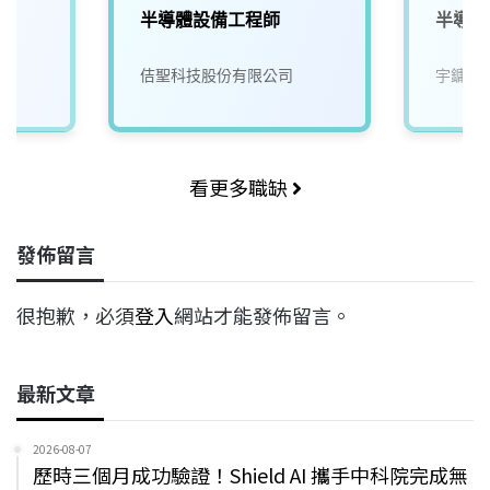
半導體設備工程師
半導體
佶聖科技股份有限公司
宇鏞科
看更多職缺
發佈留言
很抱歉，必須
登入
網站才能發佈留言。
最新文章
2026-08-07
歷時三個月成功驗證！Shield AI 攜手中科院完成無