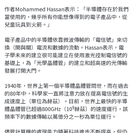
作者Mohammed Hassan表示：「半導體存在於我們
當使用的，幾乎所有你能想像得到的電子產品中，從
兒童玩具到火箭。」
電子產品中的半導體依靠微波傳輸的「電信號」來切
換（開與關）電流和數據的流動。Hassan表示，電
子學未來的建立很可能建立在使用激光控制電信號的
基礎上，為「光學晶體管」的建立和超高速的光傳輸
發展打開大門。
1940年，世界上第一個半導體晶體管問世，而在過去
的80年中，科學家一直將注意力放在提高電信號的生
成速度上（單位為赫茲）。目前，世界上最快的半導
9
體晶體管已超過800GHz（10
赫茲）的速度運行，該
頻率下的數據傳輸以萬億分之一秒為單位運行。
儘管計算機的處理能力隨著科技進步不斷提高，但仍