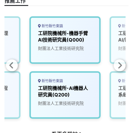
推薦工作
新竹縣竹東鎮
新竹市
生理
工研院機械所-機器手臂
工研院
AI技術研究員(Q000)
AI/臨
(D100
院
財團法人工業技術研究院
財團法
新竹縣竹東鎮
新竹縣
工程
工研院機械所-AI機器人
工研院
研究員(Q200)
系統控
院
財團法人工業技術研究院
財團法