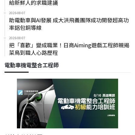
給新鮮人的求職建議
2026-08-07
助電動車與AI發展 成大洪飛義團隊成功開發超高功
率鋁包銅導線
2026-08-07
把「喜歡」變成職業！日商Aiming遊戲工程師親揭
菜鳥到職人心路歷程
電動車機電整合工程師