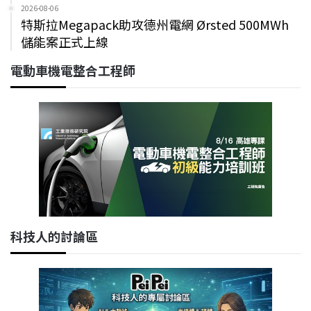
2026-08-06
特斯拉Megapack助攻德州電網 Ørsted 500MWh
儲能案正式上線
電動車機電整合工程師
科技人的討論區