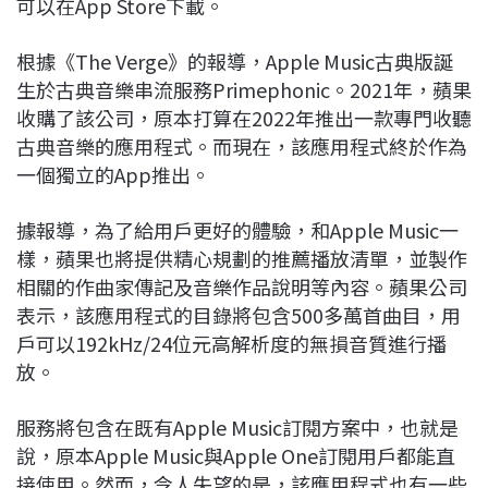
可以在App Store下載。
根據《The Verge》的報導，Apple Music古典版誕
生於古典音樂串流服務Primephonic。2021年，蘋果
收購了該公司，原本打算在2022年推出一款專門收聽
古典音樂的應用程式。而現在，該應用程式終於作為
一個獨立的App推出。
據報導，為了給用戶更好的體驗，和Apple Music一
樣，蘋果也將提供精心規劃的推薦播放清單，並製作
相關的作曲家傳記及音樂作品說明等內容。蘋果公司
表示，該應用程式的目錄將包含500多萬首曲目，用
戶可以192kHz/24位元高解析度的無損音質進行播
放。
服務將包含在既有Apple Music訂閱方案中，也就是
說，原本Apple Music與Apple One訂閱用戶都能直
接使用。然而，令人失望的是，該應用程式也有一些