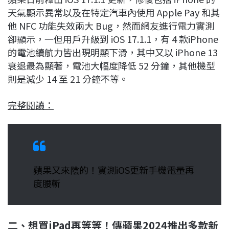
天氣顯示異常以及在特定汽車內使用 Apple Pay 和其
他 NFC 功能失效兩大 Bug，然而網友進行電力實測
卻顯示，一但用戶升級到 iOS 17.1.1，有 4 款iPhone
的電池續航力皆出現明顯下滑，其中又以 iPhone 13
衰退最為顯著，電池大幅度降低 52 分鐘，其他機型
則是減少 14 至 21 分鐘不等。
完整閱讀：
蘋果又來陰的！實測iOS更新手機電量再
度腰斬
二、想買iPad再等等！傳蘋果2024推出多款新