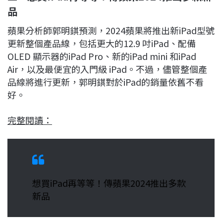
品
蘋果分析師郭明錤預測，2024蘋果將推出新iPad型號
更新整個產品線，包括更大的12.9 吋iPad、配備
OLED 顯示器的iPad Pro、新的iPad mini 和iPad
Air，以及最便宜的入門級 iPad。不過，儘管整個產
品線將進行更新，郭明錤對於iPad的銷量依舊不看
好。
完整閱讀：
想買iPad再等等！傳蘋果2024推出多款
新品