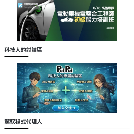
科技人的討論區
駕馭程式代理人