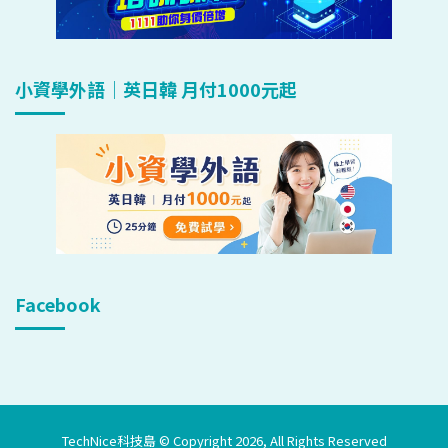
小資學外語｜英日韓 月付1000元起
Facebook
TechNice科技島 © Copyright 2026, All Rights Reserved