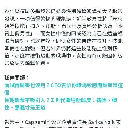
為什麼這麼多進步卻仍擔憂性別領導鴻溝拉大？報告
發現，一項值得警惕的現象是：近半數男性將「未來
領導技能」如 AI、創新、自動化及資料分析認為「本
質上偏男性」，而女性中僅約四成認為自己在這些領
域有優勢。也就是說，即便女性的自信在提升、技能
準備也在變強，但若外界仍將這些技能貼上性別標
籤，那麼在技術驅動的職場中，女性就有可能因刻板
印象失去領導位置。
延伸閱讀：
面試再厲害也沒用？CEO告訴你職場致勝關鍵竟是這
個
長期飯票不吸引人？Z 世代職場新態度：薪酬、彈
性、意義才是王道
報告中，Capgemini 公司企業責任長 Sarika Naik 表